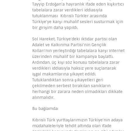
Tayyip Erdoğan’a hayranlık ifade eden kışkırtıcı
tabelalara zarar verdikleri iddiasıyla
tutuklanması Kıbrıslı Türkler arasında
Türkiye’ye karşı muhalif sesleri susturmak için
bir girişim daha yapıldı.
Sol Hareket, Türkiye’deki iktidar partisi olan
Adalet ve Kalkınma Partisi’nin Gençlik
Kolları’nın yerleştirdiği tabelalara karşı internet
üzerinden muhalif bir kampanya başlattı.
Ardından, üç kişi söz konusu tabelalara zarar
verdikleri iddiasıyla haksız yere suçlanarak
işgal makamlarına şikayet edildi.
Tutuklandıktan sonra şikayetleri geri
çekilmeden serbest bırakılan sanıkların
herhangi bir zarara neden olmadıkları dikkate
alınmalıdır.
Bu bağlamda:
Kıbrıslı Türk yurttaşlarımızın Türkiye’nin adaya
müdahaleleriyle tehdit altında olan ifade