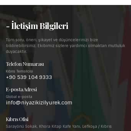
- İletişim Bilgileri
Tüm soru, öneri, şikayet ve düşüncelerinizi bize
bildirebilirsiniz. Ekibimiz sizlere yardımcı olmaktan mutluluk
duyacaktır.
Telefon Numarası
Kıbrıs Temsilcisi
+90 539 104 9333
E-posta Adresi
Global e-posta
info@niyazikizilyurek.com
Kıbrıs Ofisi
Sarayönü Sokak, Khora Kitap Kafe Yanı, Lefkoşa / Kıbrıs