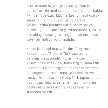
Fikir ve ifade özgürlüğü hakkı, işleyen bir
demokrasinin anahtarı olan evrensel bir haktır:
fikir ve ifade özgürlüğü herkes için eşit olarak
geçerlidir. Kim olduklarına ve nerede
yaşadıklarına bakılmaksızın her yerde ve
herkes için korunması gerekmektedir. Çevrim
dışı olduğu kadar çevrim içi de eşit derecede
saygı görmeli ve korunmalıdır.
Kıbrıs Türk toplumuna Yardım Programı
kapsamında AB, Kıbrıs Türk gazeteciler
Derneği’nin uyguladığı Kıbrıs’ın kuzey
kesiminde daha Güçlü, Daha Özgür, Daha Etik
Gazetecilik hibe projesini finanse etmektedir.
Bu projenin temel amacı, gazetecilerin ve
medya kuruluşlarının Kıbrıs Türk toplumunda
basın özgürlüğünü ve temel insan haklarını
destekleme ve savunma kapasitelerini
güçlendirmektir.