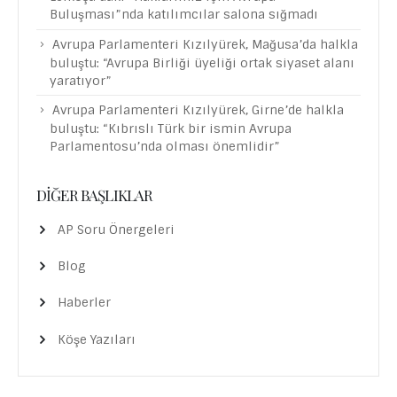
Buluşması”nda katılımcılar salona sığmadı
Avrupa Parlamenteri Kızılyürek, Mağusa’da halkla
buluştu: “Avrupa Birliği üyeliği ortak siyaset alanı
yaratıyor”
Avrupa Parlamenteri Kızılyürek, Girne’de halkla
buluştu: “Kıbrıslı Türk bir ismin Avrupa
Parlamentosu’nda olması önemlidir”
DIĞER BAŞLIKLAR
AP Soru Önergeleri
Blog
Haberler
Köşe Yazıları