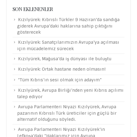
SON EKLENENLER
Kızılyürek: Kıbrıslı Türkler 9 Haziran’da sandığa
giderek Avrupa’daki haklarına sahip çıktığını
gösterecek
Kızılyürek: Sanatçılarımızın Avrupa’ya açılması
için mücadelemiz sürecek
Kızılyürek, Mağusa’da iş dünyası ile buluştu
Kızılyürek: Ortak hastane neden olmasın!
“Tüm Kıbrıs’ın sesi olmak için adayım”
Kızılyürek, Avrupa Birliği’nden yeni Kıbrıs açılımı
talep ediyor
Avrupa Parlamenteri Niyazi Kızılyürek, Avrupa
pazarının Kıbrıslı Türk üreticiler için güçlü bir
alternatif olduğunu söyledi.
Avrupa Parlamenteri Niyazi Kızılyürek’in
Lefkoşa’daki “Haklarımız için Avrupa