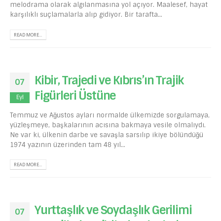
melodrama olarak algılanmasına yol açıyor. Maalesef, hayat
karşılıklı suçlamalarla alıp gidiyor. Bir tarafta...
READ MORE...
Kibir, Trajedi ve Kıbrıs’ın Trajik
07
Figürleri Üstüne
Eyl
Temmuz ve Ağustos ayları normalde ülkemizde sorgulamaya,
yüzleşmeye, başkalarının acısına bakmaya vesile olmalıydı.
Ne var ki, ülkenin darbe ve savaşla sarsılıp ikiye bölündüğü
1974 yazının üzerinden tam 48 yıl...
READ MORE...
Yurttaşlık ve Soydaşlık Gerilimi
07