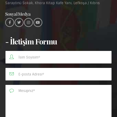
Sarayönü Sokak, Khora Kitap Kafe Yanı, Lefkoşa / Kıbrıs
Sosyal Medya
- İletişim Formu