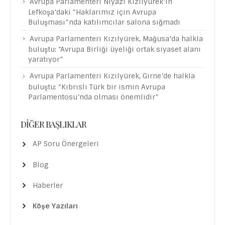
Avrupa Parlamenteri Niyazi Kızılyürek’in
Lefkoşa’daki “Haklarımız için Avrupa
Buluşması”nda katılımcılar salona sığmadı
Avrupa Parlamenteri Kızılyürek, Mağusa’da halkla
buluştu: “Avrupa Birliği üyeliği ortak siyaset alanı
yaratıyor”
Avrupa Parlamenteri Kızılyürek, Girne’de halkla
buluştu: “Kıbrıslı Türk bir ismin Avrupa
Parlamentosu’nda olması önemlidir”
DIĞER BAŞLIKLAR
AP Soru Önergeleri
Blog
Haberler
Köşe Yazıları