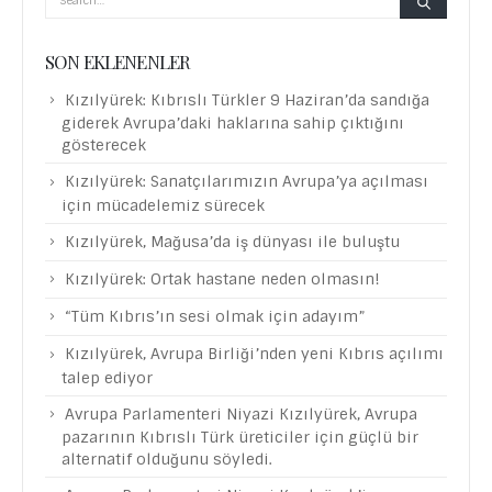
SON EKLENENLER
Kızılyürek: Kıbrıslı Türkler 9 Haziran’da sandığa
giderek Avrupa’daki haklarına sahip çıktığını
gösterecek
Kızılyürek: Sanatçılarımızın Avrupa’ya açılması
için mücadelemiz sürecek
Kızılyürek, Mağusa’da iş dünyası ile buluştu
Kızılyürek: Ortak hastane neden olmasın!
“Tüm Kıbrıs’ın sesi olmak için adayım”
Kızılyürek, Avrupa Birliği’nden yeni Kıbrıs açılımı
talep ediyor
Avrupa Parlamenteri Niyazi Kızılyürek, Avrupa
pazarının Kıbrıslı Türk üreticiler için güçlü bir
alternatif olduğunu söyledi.