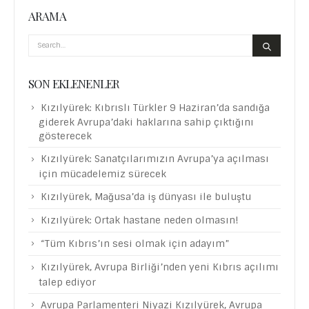
ARAMA
SON EKLENENLER
Kızılyürek: Kıbrıslı Türkler 9 Haziran’da sandığa
giderek Avrupa’daki haklarına sahip çıktığını
gösterecek
Kızılyürek: Sanatçılarımızın Avrupa’ya açılması
için mücadelemiz sürecek
Kızılyürek, Mağusa’da iş dünyası ile buluştu
Kızılyürek: Ortak hastane neden olmasın!
“Tüm Kıbrıs’ın sesi olmak için adayım”
Kızılyürek, Avrupa Birliği’nden yeni Kıbrıs açılımı
talep ediyor
Avrupa Parlamenteri Niyazi Kızılyürek, Avrupa