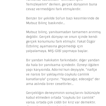
Temizleyelim” derken, gerçek dünyanın buna
cevaz vermediğini fark etmişlerdir.
Benzer bir şekilde Sol’un bazı kesimlerinde de
Mutsuz Bilinç baskındır…
Mutsuz bilinç, yanılsamadan tamamen arınmış
değildir. Gerçek dünyayı ve onun içinde kendi
gerçek konumunu fark etmiştir. Fakat Özgür
Özbilinç aşamasına geçemediği için
yalpalamaya, MIŞ-GİBİ yapmaya başlar.
Bir yandan hakikatin farkındadır, diğer yandan
da hala bir yanılsama içindedir. Özneyi öğüten
yapı karşısında, Adorno’nun deyişiyle, “naifçe
ve narsis bir yaklaşımla coşkulu canlılık
kanatlarıyla” çırpınır. “Yapacağız, edeceğiz” der
ama aslında birer cesettirler…
Gerçekliğin deneyiminin sonuçlarını bütünüyle
kabul etmeden ortada “coşkulu bir canlılık”
varsa, ortada çok ciddi bir kriz var demektir.