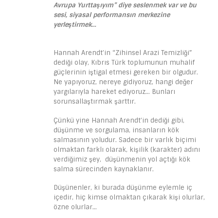
Avrupa Yurttaşıyım” diye seslenmek var ve bu
sesi, siyasal performansın merkezine
yerleştirmek…
Hannah Arendt’in “Zihinsel Arazi Temizliği”
dediği olay, Kıbrıs Türk toplumunun muhalif
güçlerinin iştigal etmesi gereken bir olgudur.
Ne yapıyoruz, nereye gidiyoruz, hangi değer
yargılarıyla hareket ediyoruz… Bunları
sorunsallaştırmak şarttır.
Çünkü yine Hannah Arendt’in dediği gibi,
düşünme ve sorgulama, insanların kök
salmasının yoludur. Sadece bir varlık biçimi
olmaktan farklı olarak, kişilik (karakter) adını
verdiğimiz şey, düşünmenin yol açtığı kök
salma sürecinden kaynaklanır.
Düşünenler, ki burada düşünme eylemle iç
içedir, hiç kimse olmaktan çıkarak kişi olurlar,
özne olurlar…