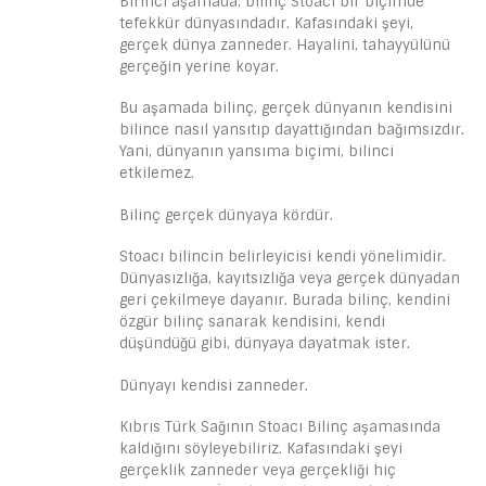
Birinci aşamada, bilinç Stoacı bir biçimde
tefekkür dünyasındadır. Kafasındaki şeyi,
gerçek dünya zanneder. Hayalini, tahayyülünü
gerçeğin yerine koyar.
Bu aşamada bilinç, gerçek dünyanın kendisini
bilince nasıl yansıtıp dayattığından bağımsızdır.
Yani, dünyanın yansıma biçimi, bilinci
etkilemez.
Bilinç gerçek dünyaya kördür.
Stoacı bilincin belirleyicisi kendi yönelimidir.
Dünyasızlığa, kayıtsızlığa veya gerçek dünyadan
geri çekilmeye dayanır. Burada bilinç, kendini
özgür bilinç sanarak kendisini, kendi
düşündüğü gibi, dünyaya dayatmak ister.
Dünyayı kendisi zanneder.
Kıbrıs Türk Sağının Stoacı Bilinç aşamasında
kaldığını söyleyebiliriz. Kafasındaki şeyi
gerçeklik zanneder veya gerçekliği hiç