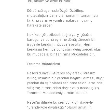
Bu, anlam ve özne krizidir…
Dördüncü aşamada Özgür Özbilinç,
mutsuzluğun, özne olamamanın tamamıyla
farkına varır ve yanılsamalardan uyanıp
harekete geçer.
Hakikati görebilecek doğru yargı gücüne
kavuşur ve bunu eyleme dönüştürecek bir
iradeyle kendini mücadeleye atar. Hem
kendisini hem de dünyasını değiştirecek olan
bu mücadele, bir Tanınma Mücadelesidir.
Tanınma Mücadelesi
Hegel’i dünyevilştirerek söylersek, Mutsuz
Bilinç, insanın bir yandan bağımlı olması, diğer
yandan da eşit olarak tanınma talebi arasında
sıkışmış olmasından doğar ve buradan çıkış,
Tanınma Mücadelesiyle mümkündür.
Hegel’in dilinde bu sembolik bir ifadeyle
“Efendi-Köle diyalektiği” olarak anlatılır.