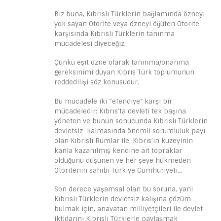
Biz buna, Kıbrıslı Türklerin bağlamında özneyi
yok sayan Otorite veya özneyi öğüten Otorite
karşısında Kıbrıslı Türklerin tanınma
mücadelesi diyeceğiz.
Çünkü eşit özne olarak tanınma/onanma
gereksinimi duyan Kıbrıs Türk toplumunun
reddedilişi söz konusudur.
Bu mücadele iki “efendiye” karşı bir
mücadeledir: Kıbrıs’ta devleti tek başına
yöneten ve bunun sonucunda Kıbrıslı Türklerin
devletsiz kalmasında önemli sorumluluk payı
olan Kıbrıslı Rumlar ile, Kıbrıs’ın kuzeyinin
kanla kazanılmış kendine ait topraklar
olduğunu düşünen ve her şeye hükmeden
Otoritenin sahibi Türkiye Cumhuriyeti…
Son derece yaşamsal olan bu soruna, yani
Kıbrıslı Türklerin devletsiz kalışına çözüm
bulmak için, anavatan milliyetçileri ile devlet
iktidarını Kıbrıslı Türklerle paylaşmak