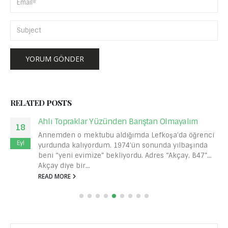
RELATED
POSTS
Ahlı Topraklar Yüzünden Barıştan Olmayalım
18
Annemden o mektubu aldığımda Lefkoşa’da öğrenci
Eyl
yurdunda kalıyordum. 1974’ün sonunda yılbaşında
beni “yeni evimize” bekliyordu. Adres “Akçay, B47”…
Akçay diye bir...
READ MORE