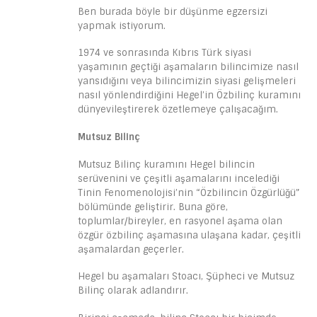
Ben burada böyle bir düşünme egzersizi
yapmak istiyorum.
1974 ve sonrasında Kıbrıs Türk siyasi
yaşamının geçtiği aşamaların bilincimize nasıl
yansıdığını veya bilincimizin siyasi gelişmeleri
nasıl yönlendirdiğini Hegel’in Özbilinç kuramını
dünyevileştirerek özetlemeye çalışacağım.
Mutsuz Bilinç
Mutsuz Bilinç kuramını Hegel bilincin
serüvenini ve çeşitli aşamalarını incelediği
Tinin Fenomenolojisi’nin “Özbilincin Özgürlüğü”
bölümünde geliştirir. Buna göre,
toplumlar/bireyler, en rasyonel aşama olan
özgür özbilinç aşamasına ulaşana kadar, çeşitli
aşamalardan geçerler.
Hegel bu aşamaları Stoacı, Şüpheci ve Mutsuz
Bilinç olarak adlandırır.