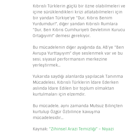
Kıbrıslı Türklerin güçlü bir özne olabilmeleri ve
içine sürüklendikleri krizi atlatabilmeleri için
bir yandan Türkiye’ye “Dur, Kıbrıs Benim
Yurdumdur!”, diğer yandan Kıbrıslı Rumlara
“Dur, Ben Kıbrıs Cumhuriyeti Devletinin Kurucu
Ortağıyım!” demesi gerekiyor.
Bu mücadelenin diğer ayağında da, AB’ye “Ben
Avrupa Yurttaşıyım” diye seslenmek var ve bu
sesi, siyasal performansın merkezine
yerleştirmek…
Yukarıda saydığı alanlarda yapılacak Tanınma
Mücadelesi, Kıbrıslı Türklerin İdare Ederken
aslında İdare Edilen bir toplum olmaktan
kurtulmaları için elzemdir.
Bu mücadele, aynı zamanda Mutsuz Bilinçten
kurtulup Özgür Özbilince kavuşma
mücadelesidir…
Kaynak:
​​​​​​​“Zihinsel Arazi Temizliği” – Niyazi