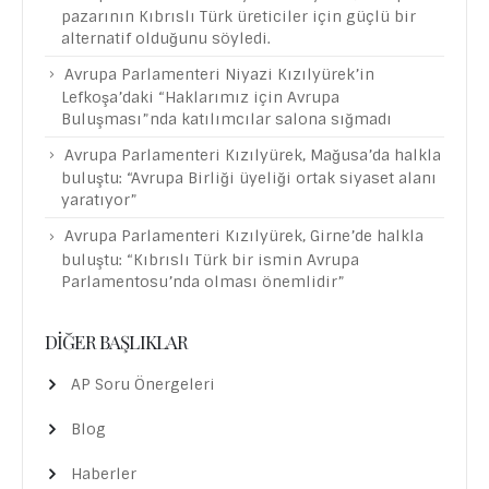
pazarının Kıbrıslı Türk üreticiler için güçlü bir
alternatif olduğunu söyledi.
Avrupa Parlamenteri Niyazi Kızılyürek’in
Lefkoşa’daki “Haklarımız için Avrupa
Buluşması”nda katılımcılar salona sığmadı
Avrupa Parlamenteri Kızılyürek, Mağusa’da halkla
buluştu: “Avrupa Birliği üyeliği ortak siyaset alanı
yaratıyor”
Avrupa Parlamenteri Kızılyürek, Girne’de halkla
buluştu: “Kıbrıslı Türk bir ismin Avrupa
Parlamentosu’nda olması önemlidir”
DIĞER BAŞLIKLAR
AP Soru Önergeleri
Blog
Haberler