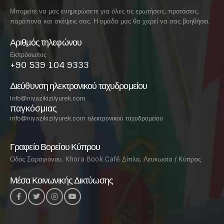
Μπορείτε να μας ενημερώσετε για όλες τις ερωτήσεις, προτάσεις,
παράπονα και σκέψεις σας. Η ομάδα μας θα χαρεί να σας βοηθήσει.
Αριθμός τηλεφώνου
Εκπρόσωπος
+90 539 104 9333
Διεύθυνση ηλεκτρονικού ταχυδρομείου
Info@niyazikizilyurek.com
παγκόσμιας
info@niyazikizilyurek.com ηλεκτρονικού ταχυδρομείου
Γραφείο Βορείου Κύπρου
Οδός Σαραγιόνου, Khora Book Café Δίπλα, Λευκωσία / Κύπρος
Μέσα Κοινωνικής Δικτύωσης