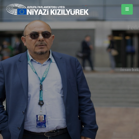
İki toplumlu, iki dilli, tek bölgeli kıldı.