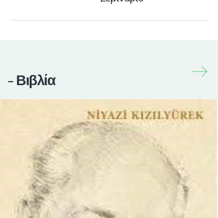
- Βιβλία