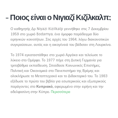
- Ποιος είναι ο Νιγιαζί Κιζίλκαλπ;
Ο καθηγητής Δρ Niyazi Kizilkalp γεννήθηκε στις 7 Δεκεμβρίου
1959 στο χωριό Bodamya, ένα όμορφο παράδειγμα δύο
ειρηνικών κοινοτήτων. Στις αρχές του 1964, λόγω διακοινοτικών
συγκρούσεων, αυτός και η οικογένειά του βάδισαν στη Λουρικίνα.
Το 1974 εγκαταστάθηκε στο χωριό Αργάκα και τελείωσε το
λύκειο στο Ομόρφο. Το 1977 πήγε στη Δυτική Γερμανία για
τριτοβάθμια εκπαίδευση. Σπούδασε Κοινωνικές Επιστήμες,
Πολιτική και Οικονομικά στο Πανεπιστήμιο της Βρέμης και
ολοκλήρωσε το Μεταπτυχιακό και το Διδακτορικό του. Το 1983
εξέδωσε το πρώτο του βιβλίο για εσωτερικούς και εξωτερικούς
παράγοντες στο
Κυπριακό,
αφιερωμένο στην ειρήνη και την
αδελφοσύνη στην Κύπρο.
Περισσότερα