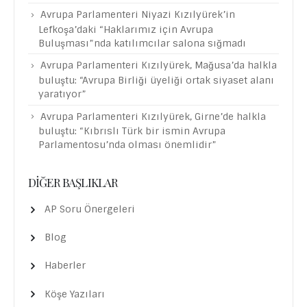
Avrupa Parlamenteri Niyazi Kızılyürek’in
Lefkoşa’daki “Haklarımız için Avrupa
Buluşması”nda katılımcılar salona sığmadı
Avrupa Parlamenteri Kızılyürek, Mağusa’da halkla
buluştu: “Avrupa Birliği üyeliği ortak siyaset alanı
yaratıyor”
Avrupa Parlamenteri Kızılyürek, Girne’de halkla
buluştu: “Kıbrıslı Türk bir ismin Avrupa
Parlamentosu’nda olması önemlidir”
DIĞER BAŞLIKLAR
AP Soru Önergeleri
Blog
Haberler
Köşe Yazıları