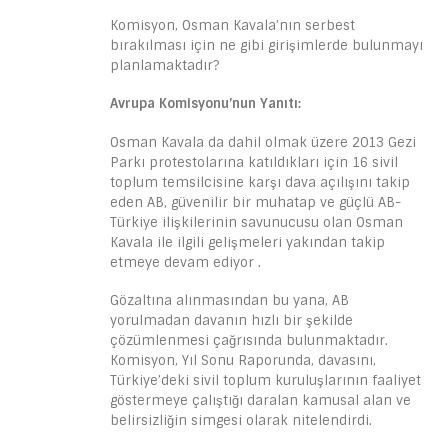
Komisyon, Osman Kavala’nın serbest
bırakılması için ne gibi girişimlerde bulunmayı
planlamaktadır?
Avrupa Komisyonu’nun Yanıtı:
Osman Kavala da dahil olmak üzere 2013 Gezi
Parkı protestolarına katıldıkları için 16 sivil
toplum temsilcisine karşı dava açılışını takip
eden AB, güvenilir bir muhatap ve güçlü AB-
Türkiye ilişkilerinin savunucusu olan Osman
Kavala ile ilgili gelişmeleri yakından takip
etmeye devam ediyor .
Gözaltına alınmasından bu yana, AB
yorulmadan davanın hızlı bir şekilde
çözümlenmesi çağrısında bulunmaktadır.
Komisyon, Yıl Sonu Raporunda, davasını,
Türkiye’deki sivil toplum kuruluşlarının faaliyet
göstermeye çalıştığı daralan kamusal alan ve
belirsizliğin simgesi olarak nitelendirdi.