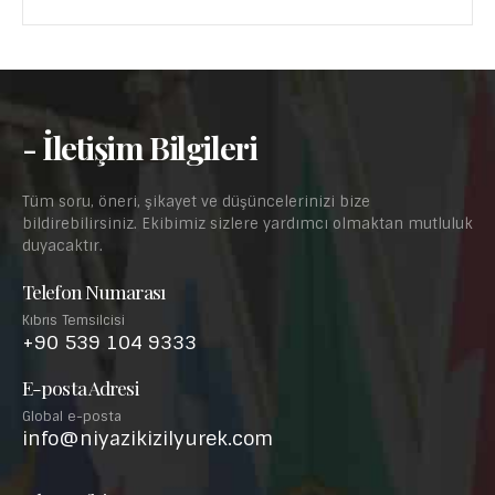
- İletişim Bilgileri
Tüm soru, öneri, şikayet ve düşüncelerinizi bize
bildirebilirsiniz. Ekibimiz sizlere yardımcı olmaktan mutluluk
duyacaktır.
Telefon Numarası
Kıbrıs Temsilcisi
+90 539 104 9333
E-posta Adresi
Global e-posta
info@niyazikizilyurek.com