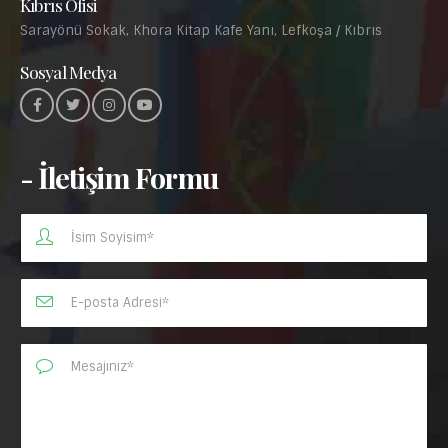
Kıbrıs Ofisi
Sarayönü Sokak, Khora Kitap Kafe Yanı, Lefkoşa / Kıbrıs
Sosyal Medya
- İletişim Formu