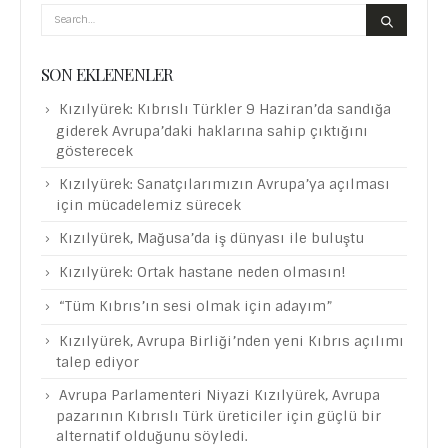
SON EKLENENLER
Kızılyürek: Kıbrıslı Türkler 9 Haziran’da sandığa
giderek Avrupa’daki haklarına sahip çıktığını
gösterecek
Kızılyürek: Sanatçılarımızın Avrupa’ya açılması
için mücadelemiz sürecek
Kızılyürek, Mağusa’da iş dünyası ile buluştu
Kızılyürek: Ortak hastane neden olmasın!
“Tüm Kıbrıs’ın sesi olmak için adayım”
Kızılyürek, Avrupa Birliği’nden yeni Kıbrıs açılımı
talep ediyor
Avrupa Parlamenteri Niyazi Kızılyürek, Avrupa
pazarının Kıbrıslı Türk üreticiler için güçlü bir
alternatif olduğunu söyledi.