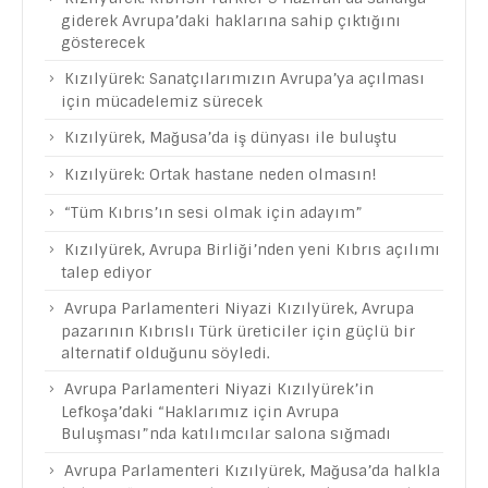
gösterecek
Kızılyürek: Sanatçılarımızın Avrupa’ya açılması
için mücadelemiz sürecek
Kızılyürek, Mağusa’da iş dünyası ile buluştu
Kızılyürek: Ortak hastane neden olmasın!
“Tüm Kıbrıs’ın sesi olmak için adayım”
Kızılyürek, Avrupa Birliği’nden yeni Kıbrıs açılımı
talep ediyor
Avrupa Parlamenteri Niyazi Kızılyürek, Avrupa
pazarının Kıbrıslı Türk üreticiler için güçlü bir
alternatif olduğunu söyledi.
Avrupa Parlamenteri Niyazi Kızılyürek’in
Lefkoşa’daki “Haklarımız için Avrupa
Buluşması”nda katılımcılar salona sığmadı
Avrupa Parlamenteri Kızılyürek, Mağusa’da halkla
buluştu: “Avrupa Birliği üyeliği ortak siyaset alanı