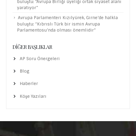
yaratıyor”
Avrupa Parlamenteri Kızılyürek, Girne’de halkla
buluştu: “Kıbrıslı Türk bir ismin Avrupa
Parlamentosu’nda olması önemlidir”
DIĞER BAŞLIKLAR
AP Soru Önergeleri
Blog
Haberler
Köşe Yazıları
- İletişim Bilgileri