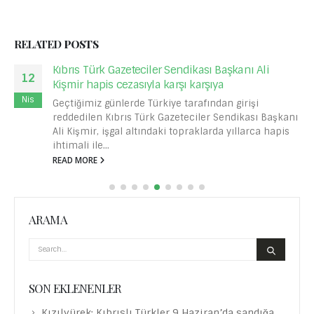
RELATED
POSTS
Ayasofya’yı camiye çevirme niyeti
25
Ayasofya, UNESCO Dünya Mirasları Listesi'nde yer
Haz
almasının yanı sıra tüm insanlık için büyük önem
taşıyan bir eserdir. 1934'te Mustafa Kemal
Ayasofya’yı...
READ MORE
ARAMA
SON EKLENENLER
Kızılyürek: Kıbrıslı Türkler 9 Haziran’da sandığa
giderek Avrupa’daki haklarına sahip çıktığını