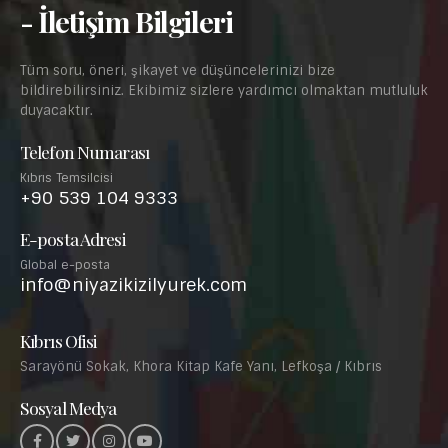
Tüm soru, öneri, şikayet ve düşüncelerinizi bize
bildirebilirsiniz. Ekibimiz sizlere yardımcı olmaktan mutluluk
duyacaktır.
Telefon Numarası
Kıbrıs Temsilcisi
+90 539 104 9333
E-posta Adresi
Global e-posta
info@niyazikizilyurek.com
Kıbrıs Ofisi
Sarayönü Sokak, Khora Kitap Kafe Yanı, Lefkoşa / Kıbrıs
Sosyal Medya