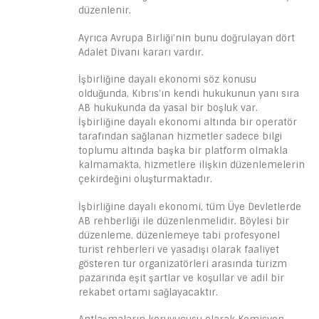
düzenlenir.
Ayrıca Avrupa Birliği’nin bunu doğrulayan dört
Adalet Divanı kararı vardır.
İşbirliğine dayalı ekonomi söz konusu
olduğunda, Kıbrıs’ın kendi hukukunun yanı sıra
AB hukukunda da yasal bir boşluk var.
İşbirliğine dayalı ekonomi altında bir operatör
tarafından sağlanan hizmetler sadece bilgi
toplumu altında başka bir platform olmakla
kalmamakta, hizmetlere ilişkin düzenlemelerin
çekirdeğini oluşturmaktadır.
İşbirliğine dayalı ekonomi, tüm Üye Devletlerde
AB rehberliği ile düzenlenmelidir. Böylesi bir
düzenleme, düzenlemeye tabi profesyonel
turist rehberleri ve yasadışı olarak faaliyet
gösteren tur organizatörleri arasında turizm
pazarında eşit şartlar ve koşullar ve adil bir
rekabet ortamı sağlayacaktır.