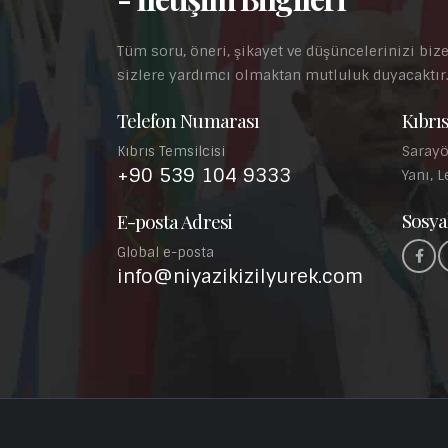
Tüm soru, öneri, şikayet ve düşüncelerinizi bize
sizlere yardımcı olmaktan mutluluk duyacaktır
Telefon Numarası
Kıbrıs
Sarayö
Kıbrıs Temsilcisi
+90 539 104 9333
Yanı, L
Sosya
E-posta Adresi
Global e-posta
info@niyazikizilyurek.com