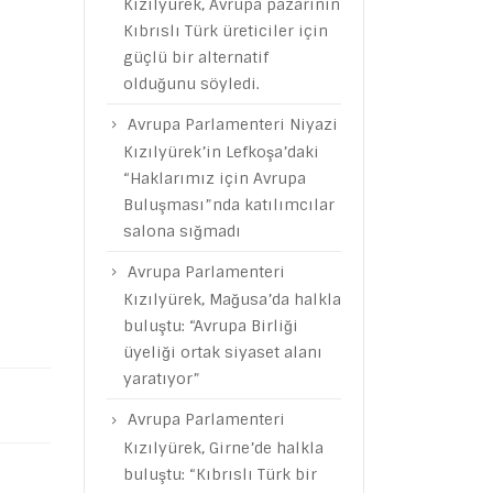
Kızılyürek, Avrupa pazarının
Kıbrıslı Türk üreticiler için
güçlü bir alternatif
olduğunu söyledi.
Avrupa Parlamenteri Niyazi
Kızılyürek’in Lefkoşa’daki
“Haklarımız için Avrupa
Buluşması”nda katılımcılar
salona sığmadı
Avrupa Parlamenteri
Kızılyürek, Mağusa’da halkla
buluştu: “Avrupa Birliği
üyeliği ortak siyaset alanı
yaratıyor”
Avrupa Parlamenteri
Kızılyürek, Girne’de halkla
buluştu: “Kıbrıslı Türk bir