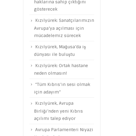
haklarına sahip çıktığını
gösterecek
Kızılyürek: Sanatçılarımızın
Avrupa’ya açılması için
mücadelemiz sürecek
Kızılyürek, Mağusa’da iş
dünyası ile buluştu
Kızılyürek: Ortak hastane
neden olmasın!
“Tüm Kıbrıs’ın sesi olmak
için adayım”
Kızılyürek, Avrupa
Birliği’nden yeni Kıbrıs
açılımı talep ediyor
Avrupa Parlamenteri Niyazi