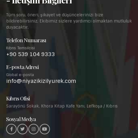
Tüm soru, öneri, şikayet ve düşüncelerinizi bize
bildirebilirsiniz. Ekibimiz sizlere yardımcı olmaktan mutluluk
duyacaktır.
Telefon Numarası
Kıbrıs Temsilcisi
+90 539 104 9333
E-posta Adresi
Global e-posta
info@niyazikizilyurek.com
Kıbrıs Ofisi
Sarayönü Sokak, Khora Kitap Kafe Yanı, Lefkoşa / Kıbrıs
Sosyal Medya