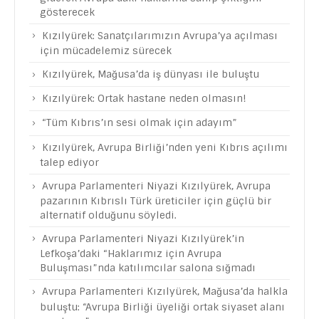
gösterecek
Kızılyürek: Sanatçılarımızın Avrupa’ya açılması
için mücadelemiz sürecek
Kızılyürek, Mağusa’da iş dünyası ile buluştu
Kızılyürek: Ortak hastane neden olmasın!
“Tüm Kıbrıs’ın sesi olmak için adayım”
Kızılyürek, Avrupa Birliği’nden yeni Kıbrıs açılımı
talep ediyor
Avrupa Parlamenteri Niyazi Kızılyürek, Avrupa
pazarının Kıbrıslı Türk üreticiler için güçlü bir
alternatif olduğunu söyledi.
Avrupa Parlamenteri Niyazi Kızılyürek’in
Lefkoşa’daki “Haklarımız için Avrupa
Buluşması”nda katılımcılar salona sığmadı
Avrupa Parlamenteri Kızılyürek, Mağusa’da halkla
buluştu: “Avrupa Birliği üyeliği ortak siyaset alanı