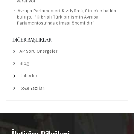
yaratıyor”
Avrupa Parlamenteri Kızılyürek, Girne’de halkla
buluştu: “Kıbrıslı Türk bir ismin Avrupa
Parlamentosu’nda olması önemlidir”
DIĞER BAŞLIKLAR
AP Soru Önergeleri
Blog
Haberler
Köşe Yazıları
- İletişim Bilgileri