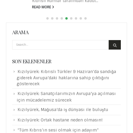
Kıbrıslı Rumlar tarafından kabul...
READ MORE
ARAMA
SON EKLENENLER
Kızılyürek: Kıbrıslı Türkler 9 Haziran’da sandığa
giderek Avrupa’daki haklarına sahip çıktığını
gösterecek
Kızılyürek: Sanatçılarımızın Avrupa’ya açılması
için mücadelemiz sürecek
Kızılyürek, Mağusa’da iş dünyası ile buluştu
Kızılyürek: Ortak hastane neden olmasın!
“Tüm Kıbrıs’ın sesi olmak için adayım”