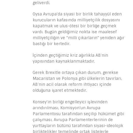
geliverdi.
Oysa Avrupa’da siyasi bir birlik tahayyül eden
kurucuların kafasında milliyetçilik dosyasını
kapatmak ve ulus-ötesi bir birliğe geçmek
vardı. Bugün geldiğimiz nokta ise maalesef
milliyetçiliğin ve “milli çıkarların” yeniden ağır
bastığı bir kertedir.
İçinden geçtiğimiz kriz ağırlıkla AB’nin
yapısından kaynaklanmaktadır.
Gerek Brexitle ortaya çıkan durum, gerekse
Macaristan ve Polonya gibi ülkelerin tavırları,
AB’nin acil olarak reform ihtiyacı içinde
olduğuna işaret etmektedir.
Konsey’in birliği engelleyici işlevinden
arındırılması, Komisyon’un Avrupa
Parlamentosu tarafından seçilip hükümet gibi
çalışması, Avrupa Parlamenterlerinin de
yurttaşların bütünü tarafından siyasi-ideolojik
birliktelikler temelinde ortak listelerle