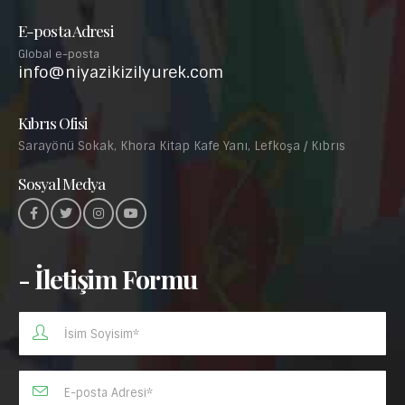
E-posta Adresi
Global e-posta
info@niyazikizilyurek.com
Kıbrıs Ofisi
Sarayönü Sokak, Khora Kitap Kafe Yanı, Lefkoşa / Kıbrıs
Sosyal Medya
- İletişim Formu