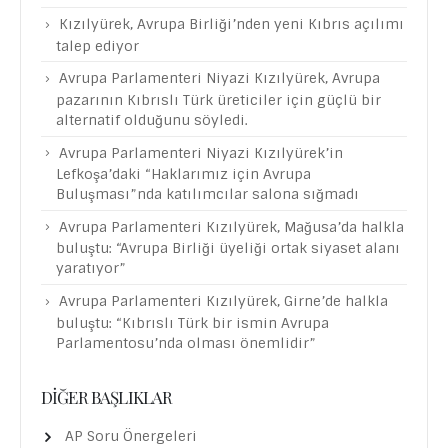
Kızılyürek, Avrupa Birliği’nden yeni Kıbrıs açılımı
talep ediyor
Avrupa Parlamenteri Niyazi Kızılyürek, Avrupa
pazarının Kıbrıslı Türk üreticiler için güçlü bir
alternatif olduğunu söyledi.
Avrupa Parlamenteri Niyazi Kızılyürek’in
Lefkoşa’daki “Haklarımız için Avrupa
Buluşması”nda katılımcılar salona sığmadı
Avrupa Parlamenteri Kızılyürek, Mağusa’da halkla
buluştu: “Avrupa Birliği üyeliği ortak siyaset alanı
yaratıyor”
Avrupa Parlamenteri Kızılyürek, Girne’de halkla
buluştu: “Kıbrıslı Türk bir ismin Avrupa
Parlamentosu’nda olması önemlidir”
DIĞER BAŞLIKLAR
AP Soru Önergeleri