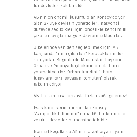
tür devletler-kulübü oldu.
AB’nin en önemli kurumu olan Konsey’de yer
alan 27 üye devletin yöneticileri, nasyonal
düzeyde seçildikleri için, öncelikle kendi milli
çıkar anlayışlarına göre davranmaktadırlar.
Ülkelerinde yeniden seçilebilmek için, AB
karşısında “milli çıkarları” koruduklarını ileri
sürüyorlar. Bugünlerde Macaristan başkanı
Orban ve Polonya başbakanı tam da bunu
yapmaktadırlar. Orban, kendini “liberal
tugaylara karşı savaşan komutan” olarak
takdim ediyor.
AB, bu kurumsal arızayla fazla uzağa gidemez!
Esas karar verici merci olan Konsey,
“Avrupalılık bilincinin” olmadığı bir kurumdur
ve ulus-devletlerin iradesine tabiidir.
Normal koşullarda AB’nin icraat organı, yani