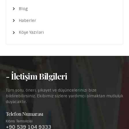
Blog
Haberler
Köşe Yazıları
- İletişim Bilgileri
Tüm soru, öneri, şikayet ve düşüncelerinizi bize
bildirebilirsiniz. Ekibimiz sizlere yardımcı olmaktan mutluluk
duyacaktır.
Telefon Numarası
Kıbrıs Temsilcisi
+90 539 104 9333