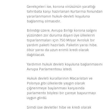
Gerekçeleri ise, korona virüsünün yarattığı
tahribata karşı hazırlanan Kurtarma Fonundan
yararlanmanın hukuk-devleti koşuluna
bağlanmış olmasıdır.
Bilindiği üzere, Avrupa Birliği korona salgını
yüzünden zor duruma düşen üye ülkelerin
toparlanmaları için 750 Milyar Avroluk bir
yardım paketi hazırladı. Paketin yarısı hibe,
öbür yarısı da uzun erimli kredi olarak
dağıtılacak.
Yardımın hukuk devleti koşuluna bağlanmasını
Avrupa Parlamentosu istedi.
Hukuk devleti kurallarının Macaristan ve
Polonya gibi ülkelerde yaygın olarak
çiğnenmeye başlanması karşısında
parlamento böylesi bir çareye başvurmayı
uygun gördü.
Şimdi üye devletler hibe ve kredi olarak