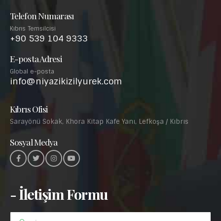
Telefon Numarası
Kıbrıs Temsilcisi
+90 539 104 9333
E-posta Adresi
Global e-posta
info@niyazikizilyurek.com
Kıbrıs Ofisi
Sarayönü Sokak, Khora Kitap Kafe Yanı, Lefkoşa / Kıbrıs
Sosyal Medya
- İletişim Formu