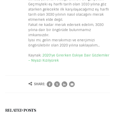
Geçmişteki eş harfli tarih olan 1010 yılına göz
atarken gelecekte ilk karşılaşacağımız eş harfli
tarih olan 3030 yılının nasıl olacağını merak
etmemek elde değil.
Fakat ne kadar merak edersek edelim, 3030
yılına dair bir öngörüde bulunmamız
imkansızdır.
İyisi mi, gelin merakımızı ve enerjimizi
öngörülebilir olan 2020 yılına saklayalım…
Kaynak:
2020’ye Girerken Eskiye Dair Gözlemler
– Niyazi Kızılyürek
SHARE:
RELATED
POSTS