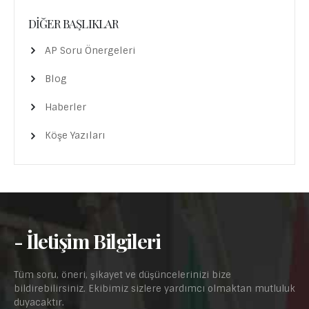
DIĞER BAŞLIKLAR
AP Soru Önergeleri
Blog
Haberler
Köşe Yazıları
- İletişim Bilgileri
Tüm soru, öneri, şikayet ve düşüncelerinizi bize
bildirebilirsiniz. Ekibimiz sizlere yardımcı olmaktan mutluluk
duyacaktır.