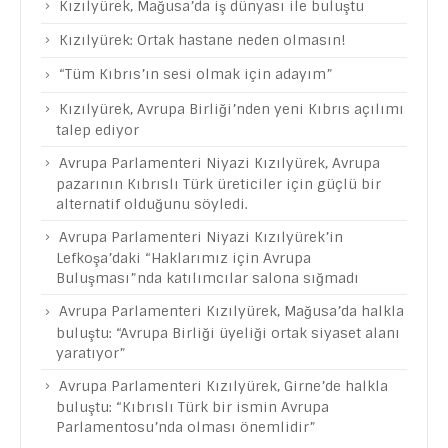
Kızılyürek, Mağusa’da iş dünyası ile buluştu
Kızılyürek: Ortak hastane neden olmasın!
“Tüm Kıbrıs’ın sesi olmak için adayım”
Kızılyürek, Avrupa Birliği’nden yeni Kıbrıs açılımı
talep ediyor
Avrupa Parlamenteri Niyazi Kızılyürek, Avrupa
pazarının Kıbrıslı Türk üreticiler için güçlü bir
alternatif olduğunu söyledi.
Avrupa Parlamenteri Niyazi Kızılyürek’in
Lefkoşa’daki “Haklarımız için Avrupa
Buluşması”nda katılımcılar salona sığmadı
Avrupa Parlamenteri Kızılyürek, Mağusa’da halkla
buluştu: “Avrupa Birliği üyeliği ortak siyaset alanı
yaratıyor”
Avrupa Parlamenteri Kızılyürek, Girne’de halkla
buluştu: “Kıbrıslı Türk bir ismin Avrupa
Parlamentosu’nda olması önemlidir”