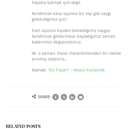
hayatta kalmak için değil.
Kendimize karşı üçüncü bir kişi gibi saygı
gösterdiğimiz için.”
Evet, üçüncü kişiden beklediğimiz saygıyı
kendimize göstermeye başladığımız zaman
kaderimizi değiştirebiliriz.
Ve o zaman, Pazar melankolisinden bir nebze
arınmış olabiliriz…
Kaynak:
“Bir Pazar!” – Niyazi Kızılyürek
SHARE:
RELATED
POSTS