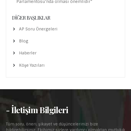
Parlamentosu’nda olması önemlidir”
DIĞER BAŞLIKLAR
AP Soru Önergeleri
Blog
Haberler
Köşe Yazıları
- İletişim Bilgileri
Tüm soru, öneri, şikayet ve düşüncelerinizi bize
bildirebilirsiniz. Ekibimiz sizlere yardımcı olmaktan mutluluk