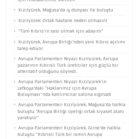
Kızılyürek, Mağusa’da iş dünyası ile buluştu
Kızılyürek: Ortak hastane neden olmasın!
“Tüm Kıbrıs’ın sesi olmak için adayım”
Kızılyürek, Avrupa Birliği’nden yeni Kıbrıs açılımı
talep ediyor
Avrupa Parlamenteri Niyazi Kızılyürek, Avrupa
pazarının Kıbrıslı Türk üreticiler için güçlü bir
alternatif olduğunu söyledi.
Avrupa Parlamenteri Niyazi Kızılyürek’in
Lefkoşa’daki “Haklarımız için Avrupa
Buluşması”nda katılımcılar salona sığmadı
Avrupa Parlamenteri Kızılyürek, Mağusa’da halkla
buluştu: “Avrupa Birliği üyeliği ortak siyaset alanı
yaratıyor”
Avrupa Parlamenteri Kızılyürek, Girne’de halkla
buluştu: “Kıbrıslı Türk bir ismin Avrupa