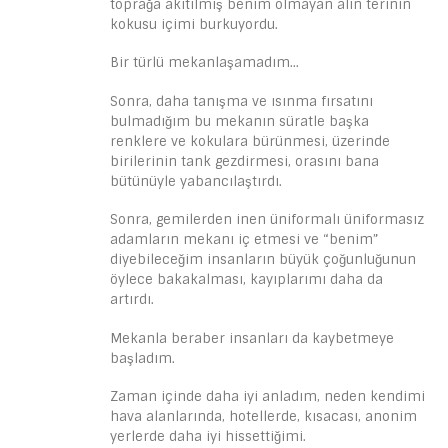
toprağa akıtılmış benim olmayan alın terinin
kokusu içimi burkuyordu.
Bir türlü mekanlaşamadım…
Sonra, daha tanışma ve ısınma fırsatını
bulmadığım bu mekanın süratle başka
renklere ve kokulara bürünmesi, üzerinde
birilerinin tank gezdirmesi, orasını bana
bütünüyle yabancılaştırdı.
Sonra, gemilerden inen üniformalı üniformasız
adamların mekanı iç etmesi ve “benim”
diyebileceğim insanların büyük çoğunluğunun
öylece bakakalması, kayıplarımı daha da
artırdı.
Mekanla beraber insanları da kaybetmeye
başladım.
Zaman içinde daha iyi anladım, neden kendimi
hava alanlarında, hotellerde, kısacası, anonim
yerlerde daha iyi hissettiğimi.