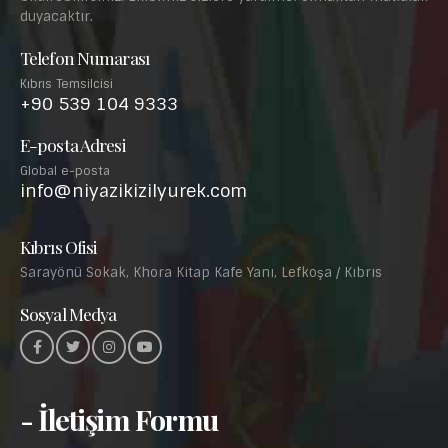
duyacaktır.
Telefon Numarası
Kıbrıs Temsilcisi
+90 539 104 9333
E-posta Adresi
Global e-posta
info@niyazikizilyurek.com
Kıbrıs Ofisi
Sarayönü Sokak, Khora Kitap Kafe Yanı, Lefkoşa / Kıbrıs
Sosyal Medya
- İletişim Formu