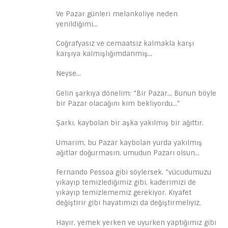
Ve Pazar günleri melankoliye neden
yenildiğimi…
Coğrafyasız ve cemaatsiz kalmakla karşı
karşıya kalmışlığımdanmış…
Neyse…
Gelin şarkıya dönelim: “Bir Pazar… Bunun böyle
bir Pazar olacağını kim bekliyordu…”
Şarkı, kaybolan bir aşka yakılmış bir ağıttır.
Umarım, bu Pazar kaybolan yurda yakılmış
ağıtlar doğurmasın, umudun Pazarı olsun…
Fernando Pessoa gibi söylersek, “vücudumuzu
yıkayıp temizlediğimiz gibi, kaderimizi de
yıkayıp temizlememiz gerekiyor. Kıyafet
değiştirir gibi hayatımızı da değiştirmeliyiz.
Hayır, yemek yerken ve uyurken yaptığımız gibi