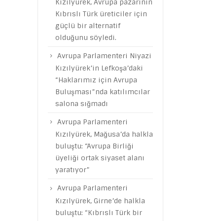
Kızılyürek, Avrupa pazarının
Kıbrıslı Türk üreticiler için
güçlü bir alternatif
olduğunu söyledi.
Avrupa Parlamenteri Niyazi
Kızılyürek’in Lefkoşa’daki
“Haklarımız için Avrupa
Buluşması”nda katılımcılar
salona sığmadı
Avrupa Parlamenteri
Kızılyürek, Mağusa’da halkla
buluştu: “Avrupa Birliği
üyeliği ortak siyaset alanı
yaratıyor”
Avrupa Parlamenteri
Kızılyürek, Girne’de halkla
buluştu: “Kıbrıslı Türk bir