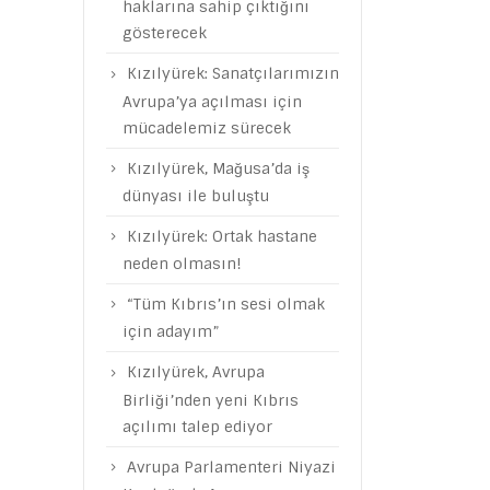
haklarına sahip çıktığını
gösterecek
Kızılyürek: Sanatçılarımızın
Avrupa’ya açılması için
mücadelemiz sürecek
Kızılyürek, Mağusa’da iş
dünyası ile buluştu
Kızılyürek: Ortak hastane
neden olmasın!
“Tüm Kıbrıs’ın sesi olmak
için adayım”
Kızılyürek, Avrupa
Birliği’nden yeni Kıbrıs
açılımı talep ediyor
Avrupa Parlamenteri Niyazi