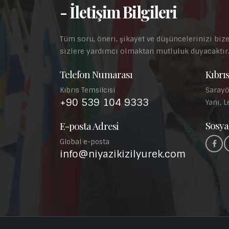
- İletişim Bilgileri
Tüm soru, öneri, şikayet ve düşüncelerinizi bize
sizlere yardımcı olmaktan mutluluk duyacaktır
Telefon Numarası
Kıbrıs
Sarayö
Kıbrıs Temsilcisi
+90 539 104 9333
Yanı, L
Sosya
E-posta Adresi
Global e-posta
info@niyazikizilyurek.com