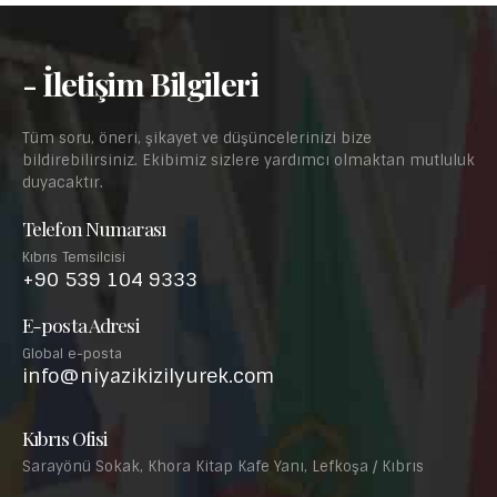
- İletişim Bilgileri
Tüm soru, öneri, şikayet ve düşüncelerinizi bize
bildirebilirsiniz. Ekibimiz sizlere yardımcı olmaktan mutluluk
duyacaktır.
Telefon Numarası
Kıbrıs Temsilcisi
+90 539 104 9333
E-posta Adresi
Global e-posta
info@niyazikizilyurek.com
Kıbrıs Ofisi
Sarayönü Sokak, Khora Kitap Kafe Yanı, Lefkoşa / Kıbrıs