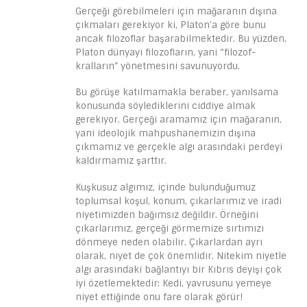
Gerçeği görebilmeleri için mağaranın dışına
çıkmaları gerekiyor ki, Platon’a göre bunu
ancak filozoflar başarabilmektedir. Bu yüzden,
Platon dünyayı filozofların, yani “filozof-
kralların” yönetmesini savunuyordu.
Bu görüşe katılmamakla beraber, yanılsama
konusunda söylediklerini ciddiye almak
gerekiyor. Gerçeği aramamız için mağaranın,
yani ideolojik mahpushanemizin dışına
çıkmamız ve gerçekle algı arasındaki perdeyi
kaldırmamız şarttır.
Kuşkusuz algımız, içinde bulunduğumuz
toplumsal koşul, konum, çıkarlarımız ve iradi
niyetimizden bağımsız değildir. Örneğini
çıkarlarımız, gerçeği görmemize sırtımızı
dönmeye neden olabilir. Çıkarlardan ayrı
olarak, niyet de çok önemlidir. Nitekim niyetle
algı arasındaki bağlantıyı bir Kıbrıs deyişi çok
iyi özetlemektedir: Kedi, yavrusunu yemeye
niyet ettiğinde onu fare olarak görür!