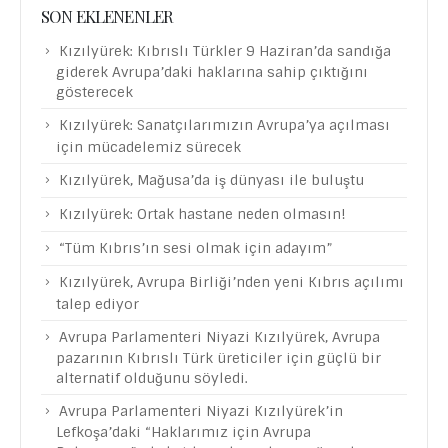
SON EKLENENLER
Kızılyürek: Kıbrıslı Türkler 9 Haziran’da sandığa
giderek Avrupa’daki haklarına sahip çıktığını
gösterecek
Kızılyürek: Sanatçılarımızın Avrupa’ya açılması
için mücadelemiz sürecek
Kızılyürek, Mağusa’da iş dünyası ile buluştu
Kızılyürek: Ortak hastane neden olmasın!
“Tüm Kıbrıs’ın sesi olmak için adayım”
Kızılyürek, Avrupa Birliği’nden yeni Kıbrıs açılımı
talep ediyor
Avrupa Parlamenteri Niyazi Kızılyürek, Avrupa
pazarının Kıbrıslı Türk üreticiler için güçlü bir
alternatif olduğunu söyledi.
Avrupa Parlamenteri Niyazi Kızılyürek’in
Lefkoşa’daki “Haklarımız için Avrupa