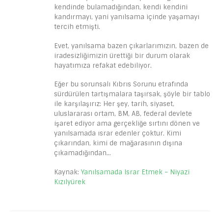
kendinde bulamadığından, kendi kendini
kandırmayı, yani yanılsama içinde yaşamayı
tercih etmişti.
Evet, yanılsama bazen çıkarlarımızın, bazen de
iradesizliğimizin ürettiği bir durum olarak
hayatımıza refakat edebiliyor.
Eğer bu sorunsalı Kıbrıs Sorunu etrafında
sürdürülen tartışmalara taşırsak, şöyle bir tablo
ile karşılaşırız: Her şey, tarih, siyaset,
uluslararası ortam, BM, AB, federal devlete
işaret ediyor ama gerçekliğe sırtını dönen ve
yanılsamada ısrar edenler çoktur. Kimi
çıkarından, kimi de mağarasının dışına
çıkamadığından…
Kaynak:
Yanılsamada Israr Etmek – Niyazi
Kızılyürek