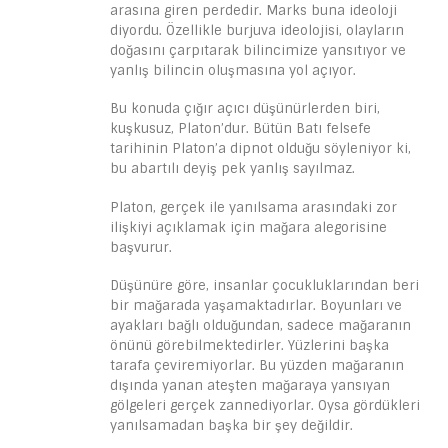
arasına giren perdedir. Marks buna ideoloji
diyordu. Özellikle burjuva ideolojisi, olayların
doğasını çarpıtarak bilincimize yansıtıyor ve
yanlış bilincin oluşmasına yol açıyor.
Bu konuda çığır açıcı düşünürlerden biri,
kuşkusuz, Platon’dur. Bütün Batı felsefe
tarihinin Platon’a dipnot olduğu söyleniyor ki,
bu abartılı deyiş pek yanlış sayılmaz.
Platon, gerçek ile yanılsama arasındaki zor
ilişkiyi açıklamak için mağara alegorisine
başvurur.
Düşünüre göre, insanlar çocukluklarından beri
bir mağarada yaşamaktadırlar. Boyunları ve
ayakları bağlı olduğundan, sadece mağaranın
önünü görebilmektedirler. Yüzlerini başka
tarafa çeviremiyorlar. Bu yüzden mağaranın
dışında yanan ateşten mağaraya yansıyan
gölgeleri gerçek zannediyorlar. Oysa gördükleri
yanılsamadan başka bir şey değildir.