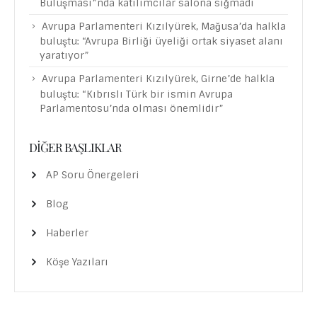
Buluşması”nda katılımcılar salona sığmadı
Avrupa Parlamenteri Kızılyürek, Mağusa’da halkla
buluştu: “Avrupa Birliği üyeliği ortak siyaset alanı
yaratıyor”
Avrupa Parlamenteri Kızılyürek, Girne’de halkla
buluştu: “Kıbrıslı Türk bir ismin Avrupa
Parlamentosu’nda olması önemlidir”
DIĞER BAŞLIKLAR
AP Soru Önergeleri
Blog
Haberler
Köşe Yazıları