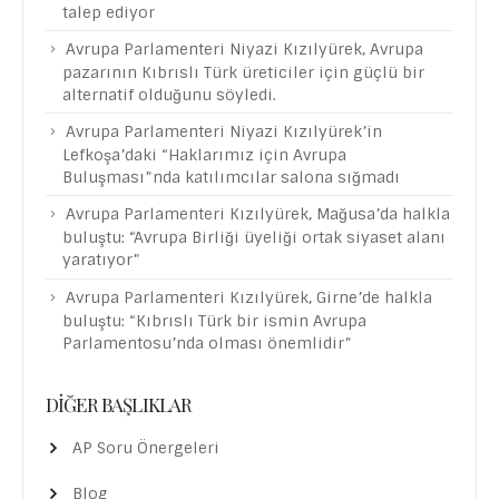
talep ediyor
Avrupa Parlamenteri Niyazi Kızılyürek, Avrupa
pazarının Kıbrıslı Türk üreticiler için güçlü bir
alternatif olduğunu söyledi.
Avrupa Parlamenteri Niyazi Kızılyürek’in
Lefkoşa’daki “Haklarımız için Avrupa
Buluşması”nda katılımcılar salona sığmadı
Avrupa Parlamenteri Kızılyürek, Mağusa’da halkla
buluştu: “Avrupa Birliği üyeliği ortak siyaset alanı
yaratıyor”
Avrupa Parlamenteri Kızılyürek, Girne’de halkla
buluştu: “Kıbrıslı Türk bir ismin Avrupa
Parlamentosu’nda olması önemlidir”
DIĞER BAŞLIKLAR
AP Soru Önergeleri
Blog