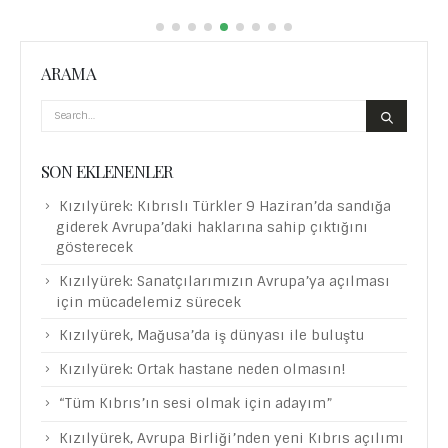
ARAMA
SON EKLENENLER
Kızılyürek: Kıbrıslı Türkler 9 Haziran’da sandığa
giderek Avrupa’daki haklarına sahip çıktığını
gösterecek
Kızılyürek: Sanatçılarımızın Avrupa’ya açılması
için mücadelemiz sürecek
Kızılyürek, Mağusa’da iş dünyası ile buluştu
Kızılyürek: Ortak hastane neden olmasın!
“Tüm Kıbrıs’ın sesi olmak için adayım”
Kızılyürek, Avrupa Birliği’nden yeni Kıbrıs açılımı