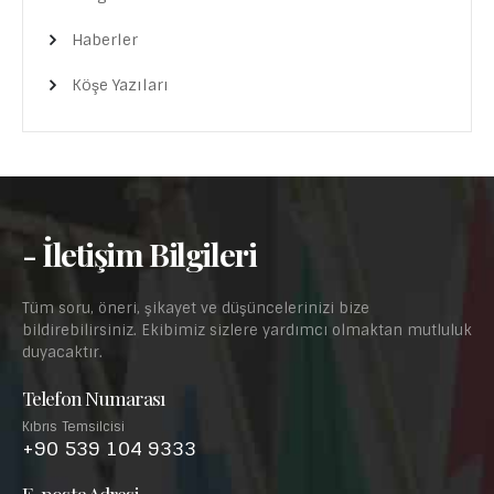
Haberler
Köşe Yazıları
- İletişim Bilgileri
Tüm soru, öneri, şikayet ve düşüncelerinizi bize
bildirebilirsiniz. Ekibimiz sizlere yardımcı olmaktan mutluluk
duyacaktır.
Telefon Numarası
Kıbrıs Temsilcisi
+90 539 104 9333
E-posta Adresi