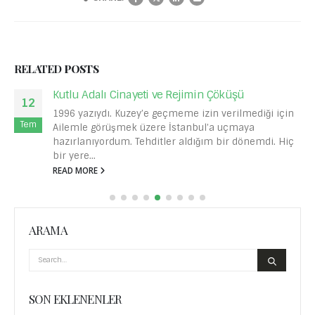
RELATED
POSTS
Kutlu Adalı Cinayeti ve Rejimin Çöküşü
12
1996 yazıydı. Kuzey’e geçmeme izin verilmediği için
Tem
Ailemle görüşmek üzere İstanbul’a uçmaya
hazırlanıyordum. Tehditler aldığım bir dönemdi. Hiç
bir yere...
READ MORE
ARAMA
SON EKLENENLER