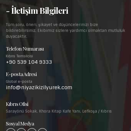
- İletişim Bilgileri
Tüm soru, öneri, şikayet ve düşüncelerinizi bize
bildirebilirsiniz. Ekibimiz sizlere yardımcı olmaktan mutluluk
duyacaktır.
Telefon Numarası
Kıbrıs Temsilcisi
+90 539 104 9333
E-posta Adresi
Global e-posta
info@niyazikizilyurek.com
Kıbrıs Ofisi
Sarayönü Sokak, Khora Kitap Kafe Yanı, Lefkoşa / Kıbrıs
Sosyal Medya