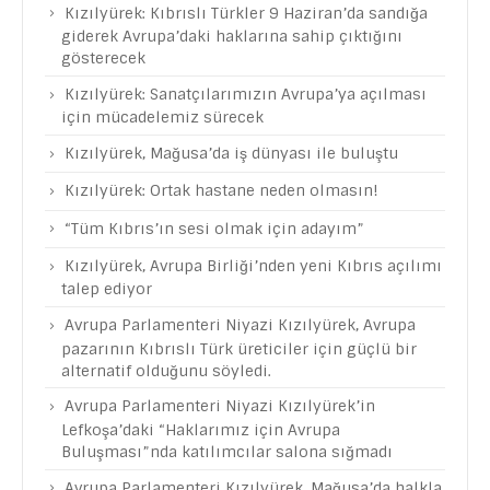
Kızılyürek: Kıbrıslı Türkler 9 Haziran’da sandığa
giderek Avrupa’daki haklarına sahip çıktığını
gösterecek
Kızılyürek: Sanatçılarımızın Avrupa’ya açılması
için mücadelemiz sürecek
Kızılyürek, Mağusa’da iş dünyası ile buluştu
Kızılyürek: Ortak hastane neden olmasın!
“Tüm Kıbrıs’ın sesi olmak için adayım”
Kızılyürek, Avrupa Birliği’nden yeni Kıbrıs açılımı
talep ediyor
Avrupa Parlamenteri Niyazi Kızılyürek, Avrupa
pazarının Kıbrıslı Türk üreticiler için güçlü bir
alternatif olduğunu söyledi.
Avrupa Parlamenteri Niyazi Kızılyürek’in
Lefkoşa’daki “Haklarımız için Avrupa
Buluşması”nda katılımcılar salona sığmadı
Avrupa Parlamenteri Kızılyürek, Mağusa’da halkla