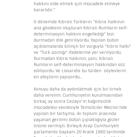
hakkını elde etmek için mücadele etmeye
kararlıdır.”
O dönemde Kıbrıslı Türklerin “Kıbrıs halkının
ana gövdesini oluşturan Kıbrıslı Rumların self-
determinasyon hakkını engellediği” tezi
durmadan dile getiriliyordu. Yapılan bütün
açıklamalarda bilinçli bir vurguyla “Kıbrıs halkı”
ve “Türk azınlığı” ifadelerine yer veriliyordu.
Durmadan Kıbrıs halkının, yani, Kıbrıslı
Rumların self-determinasyon hakkından söz
ediliyordu. Ve Lissaridis bu türden söylevlerin
en ateşlisini yapıyordu…
Konuyu daha da aydınlatmak için bir örnek
daha verelim. Cumhuriyetin kurulmasından
birkaç ay sonra Cezayir’in bağımsızlık
mücadelesi vesilesiyle Temsilciler Meclisi’nde
yapılan bir tartışma, iki toplum arasında
yaşanan gerilimi bütün çıplaklığıyla gözler
önüne sermişti. Birleşik Arap Cumhuriyeti
parlamento başkanı 20 Aralık 1960 tarihinde