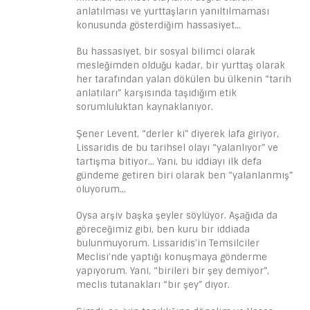
anlatılması ve yurttaşların yanıltılmaması
konusunda gösterdiğim hassasiyet…
Bu hassasiyet, bir sosyal bilimci olarak
mesleğimden olduğu kadar, bir yurttaş olarak
her tarafından yalan dökülen bu ülkenin “tarih
anlatıları” karşısında taşıdığım etik
sorumluluktan kaynaklanıyor.
Şener Levent, “derler ki” diyerek lafa giriyor,
Lissaridis de bu tarihsel olayı “yalanlıyor” ve
tartışma bitiyor… Yani, bu iddiayı ilk defa
gündeme getiren biri olarak ben “yalanlanmış”
oluyorum…
Oysa arşiv başka şeyler söylüyor. Aşağıda da
göreceğimiz gibi, ben kuru bir iddiada
bulunmuyorum. Lissaridis’in Temsilciler
Meclisi’nde yaptığı konuşmaya gönderme
yapıyorum. Yani, “birileri bir şey demiyor”,
meclis tutanakları “bir şey” diyor.