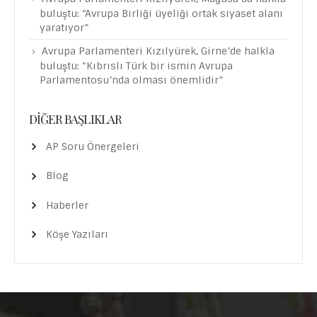
buluştu: “Avrupa Birliği üyeliği ortak siyaset alanı
yaratıyor”
Avrupa Parlamenteri Kızılyürek, Girne’de halkla
buluştu: “Kıbrıslı Türk bir ismin Avrupa
Parlamentosu’nda olması önemlidir”
DIĞER BAŞLIKLAR
AP Soru Önergeleri
Blog
Haberler
Köşe Yazıları