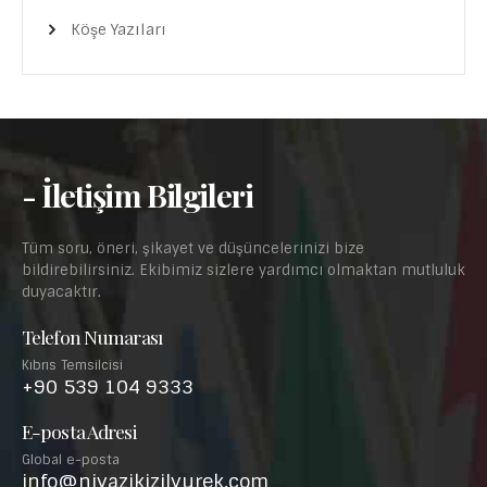
Köşe Yazıları
- İletişim Bilgileri
Tüm soru, öneri, şikayet ve düşüncelerinizi bize
bildirebilirsiniz. Ekibimiz sizlere yardımcı olmaktan mutluluk
duyacaktır.
Telefon Numarası
Kıbrıs Temsilcisi
+90 539 104 9333
E-posta Adresi
Global e-posta
info@niyazikizilyurek.com