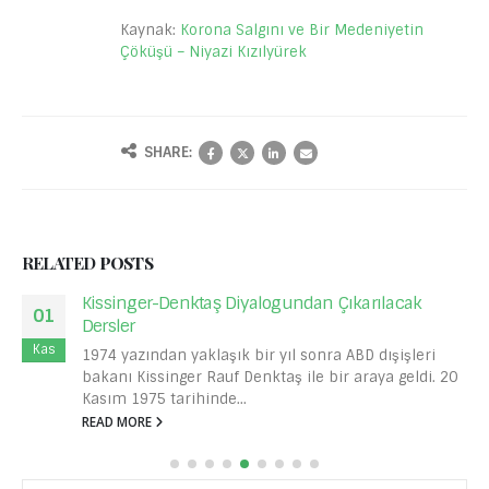
Kaynak:
Korona Salgını ve Bir Medeniyetin
Çöküşü – Niyazi Kızılyürek
SHARE:
RELATED
POSTS
Kissinger-Denktaş Diyalogundan Çıkarılacak
01
Dersler
Kas
1974 yazından yaklaşık bir yıl sonra ABD dışişleri
bakanı Kissinger Rauf Denktaş ile bir araya geldi. 20
Kasım 1975 tarihinde...
READ MORE