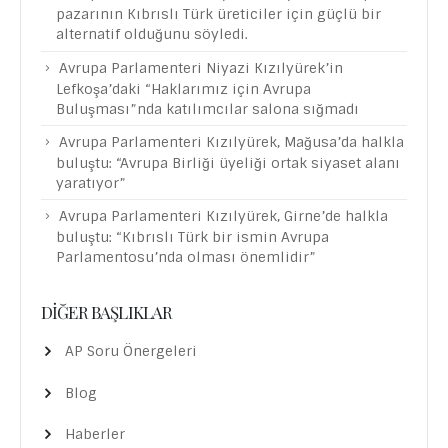
pazarının Kıbrıslı Türk üreticiler için güçlü bir
alternatif olduğunu söyledi.
Avrupa Parlamenteri Niyazi Kızılyürek’in
Lefkoşa’daki “Haklarımız için Avrupa
Buluşması”nda katılımcılar salona sığmadı
Avrupa Parlamenteri Kızılyürek, Mağusa’da halkla
buluştu: “Avrupa Birliği üyeliği ortak siyaset alanı
yaratıyor”
Avrupa Parlamenteri Kızılyürek, Girne’de halkla
buluştu: “Kıbrıslı Türk bir ismin Avrupa
Parlamentosu’nda olması önemlidir”
DIĞER BAŞLIKLAR
AP Soru Önergeleri
Blog
Haberler