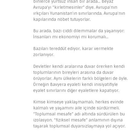
binlerce yurtsuz insan bir arada… Beyaz
Avrupa’yı “kirletmesinler” diye, Avrupa’nın
ırkçıları Yunanistan’ın sınırlarında, Avrupa’nın
kapılarında nöbet tutuyorlar.
Bu arada, bazı ciddi dilemmalar da yaşanıyor:
İnsanları mı ekonomiyi mi korumalı…
Bazıları tereddüt ediyor, karar vermekte
zorlanıyor.
Devletler kendi aralarına duvar örerken kendi
toplumlarının bireyleri arasına da duvar
örüyorlar. Aynı ülkelerin farklı bölgeleri de öyle.
Örneğin Bavyera eyaleti kendi inisiyatifiyle
eyalet sınırlarını diğer eyaletlere kapatıyor.
Kimse kimseye yaklaşmamalı, herkes evinde
kalmalı ve yaşamını aile içinde sürdürmeli.
“Toplumsal mesafe” adı altında sürdürülen bu
izolasyon, “fiziksel mesafe” anlamının dışına
taşarak toplumsal duyarsızlaşmaya yol açıyor.