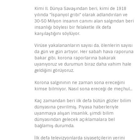
Kimi II. Dünya Savaşından beri, kimi de 1918
yılında “İspanyol gribi” olarak adlandırılan ve
30-50 Milyon insanın canını alan salgından beri
insanlığı böylesi bir felaketle ilk defa
karşılaştığını söylüyor.
Virüse yakalananların sayısı da, ölenlerin sayısı
da gün ve gün artıyor. Her sabah hava raporuna
bakar gibi, korona raporlarına bakarak
uyanıyoruz ve durumun biraz daha vahim hale
geldiğini görüyoruz.
Korona salgınının ne zaman sona ereceğini
kimse bilmiyor. Nasıl sona ereceği de meçhul…
Kaç zamandan beri ilk defa bütün gözler bilim
dünyasına çevrilmiş. Piyasa haberleriyle
uyanmaya alışan insanlık, şimdi bilim
dünyasından gelecek açıklamalara bel
bağlamış durumda.
İlk defa televizyonlarda siyasetçilerin yerini