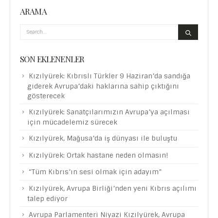
ARAMA
SON EKLENENLER
Kızılyürek: Kıbrıslı Türkler 9 Haziran’da sandığa
giderek Avrupa’daki haklarına sahip çıktığını
gösterecek
Kızılyürek: Sanatçılarımızın Avrupa’ya açılması
için mücadelemiz sürecek
Kızılyürek, Mağusa’da iş dünyası ile buluştu
Kızılyürek: Ortak hastane neden olmasın!
“Tüm Kıbrıs’ın sesi olmak için adayım”
Kızılyürek, Avrupa Birliği’nden yeni Kıbrıs açılımı
talep ediyor
Avrupa Parlamenteri Niyazi Kızılyürek, Avrupa