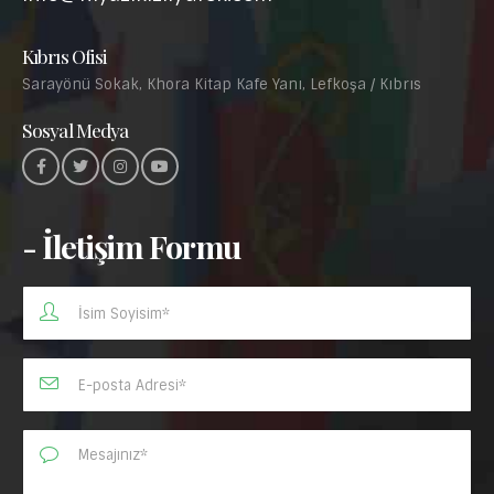
Kıbrıs Ofisi
Sarayönü Sokak, Khora Kitap Kafe Yanı, Lefkoşa / Kıbrıs
Sosyal Medya
- İletişim Formu