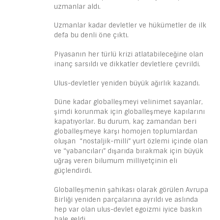
uzmanlar aldı.
Uzmanlar kadar devletler ve hükümetler de ilk
defa bu denli öne çıktı.
Piyasanın her türlü krizi atlatabileceğine olan
inanç sarsıldı ve dikkatler devletlere çevrildi.
Ulus-devletler yeniden büyük ağırlık kazandı.
Düne kadar globalleşmeyi velinimet sayanlar,
şimdi korunmak için globalleşmeye kapılarını
kapatıyorlar. Bu durum, kaç zamandan beri
globalleşmeye karşı homojen toplumlardan
oluşan “nostaljik-milli” yurt özlemi içinde olan
ve “yabancıları” dışarıda bırakmak için büyük
uğraş veren bilumum milliyetçinin eli
güçlendirdi.
Globalleşmenin şahikası olarak görülen Avrupa
Birliği yeniden parçalarına ayrıldı ve aslında
hep var olan ulus-devlet egoizmi iyice baskın
hale geldi.