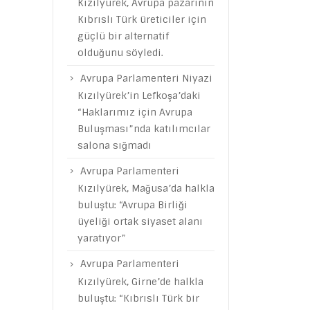
Kızılyürek, Avrupa pazarının
Kıbrıslı Türk üreticiler için
güçlü bir alternatif
olduğunu söyledi.
Avrupa Parlamenteri Niyazi
Kızılyürek’in Lefkoşa’daki
“Haklarımız için Avrupa
Buluşması”nda katılımcılar
salona sığmadı
Avrupa Parlamenteri
Kızılyürek, Mağusa’da halkla
buluştu: “Avrupa Birliği
üyeliği ortak siyaset alanı
yaratıyor”
Avrupa Parlamenteri
Kızılyürek, Girne’de halkla
buluştu: “Kıbrıslı Türk bir