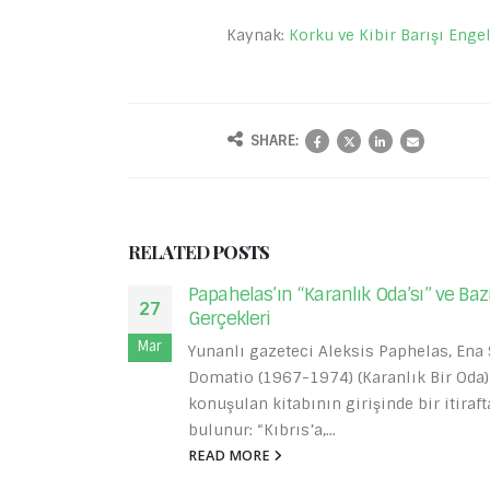
Kaynak:
Korku ve Kibir Barışı Engel
SHARE:
RELATED
POSTS
azı Kıbrıs
Demokrasi’yi Korumak İçin Önce Va
07
Lazım
Ağu
Ena Skotino
Türkiye’de 15 Temmuz darbe girişimind
da) adlı çok
demokrasi toplantılarından, şölenlerin
rafta
bayramlarından ve mitinglerinden söz e
Nitekim bugün de büyük bir miting...
READ MORE