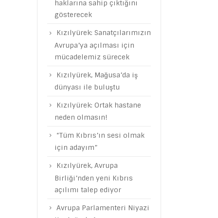
haklarına sahip çıktığını
gösterecek
Kızılyürek: Sanatçılarımızın
Avrupa’ya açılması için
mücadelemiz sürecek
Kızılyürek, Mağusa’da iş
dünyası ile buluştu
Kızılyürek: Ortak hastane
neden olmasın!
“Tüm Kıbrıs’ın sesi olmak
için adayım”
Kızılyürek, Avrupa
Birliği’nden yeni Kıbrıs
açılımı talep ediyor
Avrupa Parlamenteri Niyazi