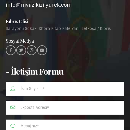
info@niyazikizilyurek.com
Kıbrıs Ofisi
Sarayönü Sokak, Khora Kitap Kafe Yanı, Lefkoşa / Kıbrıs
Sosyal Medya
- İletişim Formu