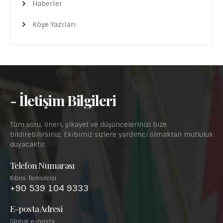
Haberler
Köşe Yazıları
- İletişim Bilgileri
Tüm soru, öneri, şikayet ve düşüncelerinizi bize
bildirebilirsiniz. Ekibimiz sizlere yardımcı olmaktan mutluluk
duyacaktır.
Telefon Numarası
Kıbrıs Temsilcisi
+90 539 104 9333
E-posta Adresi
Global e-posta