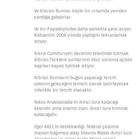
Ve Kıbrıslı Rumlar böyle bir ortamda yeniden
sandığa gidiyorlar.
Ve bir Papadoplullos daha sandıkta şans arıyor.
Babasının 2004 yılında yaptığını tekrarlamak
istiyor.
Kıbrıs Cumhuriyeti devletini tekelinde tutmak,
Kıbrıslı Türklere yurtlarının öbür yarısına açılan
kapıları kapalı tutmak istiyor.
Kıbrıslı Rumların bugün yapacağı tercih,
ülkenin geleceğini temelli olarak belirleyecek
nitelikte bir tercih olacaktır.
Nikos Anastasiadis’in ikinci tura kalacağı
kesindir ama önemli olan, ikinci tura kiminle
kalacağıdır.
Eğer AKEL’in desteklediği, federal çözüme
inanan bağımsız aday Stavros Malas ikinci tura