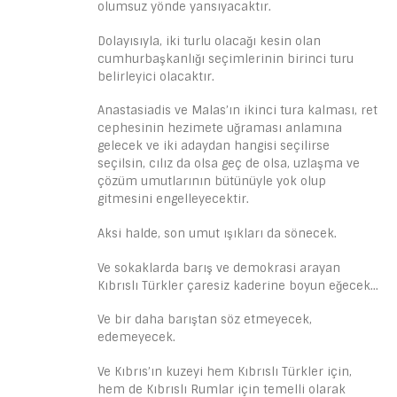
olumsuz yönde yansıyacaktır.
Dolayısıyla, iki turlu olacağı kesin olan
cumhurbaşkanlığı seçimlerinin birinci turu
belirleyici olacaktır.
Anastasiadis ve Malas’ın ikinci tura kalması, ret
cephesinin hezimete uğraması anlamına
gelecek ve iki adaydan hangisi seçilirse
seçilsin, cılız da olsa geç de olsa, uzlaşma ve
çözüm umutlarının bütünüyle yok olup
gitmesini engelleyecektir.
Aksi halde, son umut ışıkları da sönecek.
Ve sokaklarda barış ve demokrasi arayan
Kıbrıslı Türkler çaresiz kaderine boyun eğecek…
Ve bir daha barıştan söz etmeyecek,
edemeyecek.
Ve Kıbrıs’ın kuzeyi hem Kıbrıslı Türkler için,
hem de Kıbrıslı Rumlar için temelli olarak