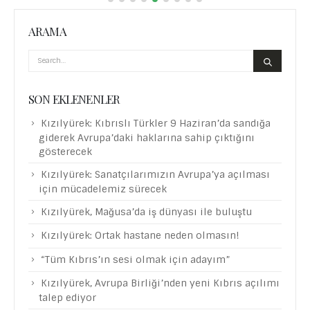
ARAMA
SON EKLENENLER
Kızılyürek: Kıbrıslı Türkler 9 Haziran’da sandığa
giderek Avrupa’daki haklarına sahip çıktığını
gösterecek
Kızılyürek: Sanatçılarımızın Avrupa’ya açılması
için mücadelemiz sürecek
Kızılyürek, Mağusa’da iş dünyası ile buluştu
Kızılyürek: Ortak hastane neden olmasın!
“Tüm Kıbrıs’ın sesi olmak için adayım”
Kızılyürek, Avrupa Birliği’nden yeni Kıbrıs açılımı
talep ediyor