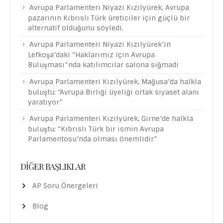
Avrupa Parlamenteri Niyazi Kızılyürek, Avrupa
pazarının Kıbrıslı Türk üreticiler için güçlü bir
alternatif olduğunu söyledi.
Avrupa Parlamenteri Niyazi Kızılyürek’in
Lefkoşa’daki “Haklarımız için Avrupa
Buluşması”nda katılımcılar salona sığmadı
Avrupa Parlamenteri Kızılyürek, Mağusa’da halkla
buluştu: “Avrupa Birliği üyeliği ortak siyaset alanı
yaratıyor”
Avrupa Parlamenteri Kızılyürek, Girne’de halkla
buluştu: “Kıbrıslı Türk bir ismin Avrupa
Parlamentosu’nda olması önemlidir”
DIĞER BAŞLIKLAR
AP Soru Önergeleri
Blog