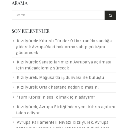
ARAMA
SON EKLENENLER
Kızılyürek: Kıbrıslı Türkler 9 Haziran’da sandığa
giderek Avrupa’daki haklarına sahip çıktığını
gösterecek
Kızılyürek: Sanatçılarımızın Avrupa’ya açılması
için mücadelemiz sürecek
Kızılyürek, Mağusa’da iş dünyası ile buluştu
Kızılyürek: Ortak hastane neden olmasın!
“Tüm Kıbrıs’ın sesi olmak için adayım”
Kızılyürek, Avrupa Birliği’nden yeni Kıbrıs açılımı
talep ediyor
Avrupa Parlamenteri Niyazi Kızılyürek, Avrupa