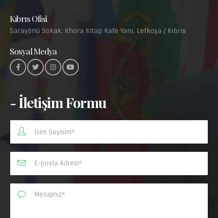
Kıbrıs Ofisi
Sarayönü Sokak, Khora Kitap Kafe Yanı, Lefkoşa / Kıbrıs
Sosyal Medya
- İletişim Formu