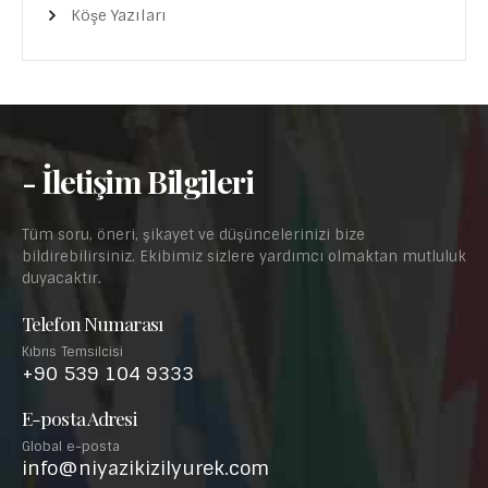
Köşe Yazıları
- İletişim Bilgileri
Tüm soru, öneri, şikayet ve düşüncelerinizi bize
bildirebilirsiniz. Ekibimiz sizlere yardımcı olmaktan mutluluk
duyacaktır.
Telefon Numarası
Kıbrıs Temsilcisi
+90 539 104 9333
E-posta Adresi
Global e-posta
info@niyazikizilyurek.com