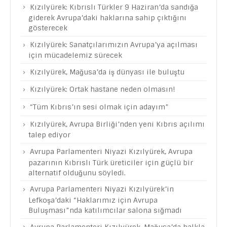
Kızılyürek: Kıbrıslı Türkler 9 Haziran’da sandığa
giderek Avrupa’daki haklarına sahip çıktığını
gösterecek
Kızılyürek: Sanatçılarımızın Avrupa’ya açılması
için mücadelemiz sürecek
Kızılyürek, Mağusa’da iş dünyası ile buluştu
Kızılyürek: Ortak hastane neden olmasın!
“Tüm Kıbrıs’ın sesi olmak için adayım”
Kızılyürek, Avrupa Birliği’nden yeni Kıbrıs açılımı
talep ediyor
Avrupa Parlamenteri Niyazi Kızılyürek, Avrupa
pazarının Kıbrıslı Türk üreticiler için güçlü bir
alternatif olduğunu söyledi.
Avrupa Parlamenteri Niyazi Kızılyürek’in
Lefkoşa’daki “Haklarımız için Avrupa
Buluşması”nda katılımcılar salona sığmadı
Avrupa Parlamenteri Kızılyürek, Mağusa’da halkla