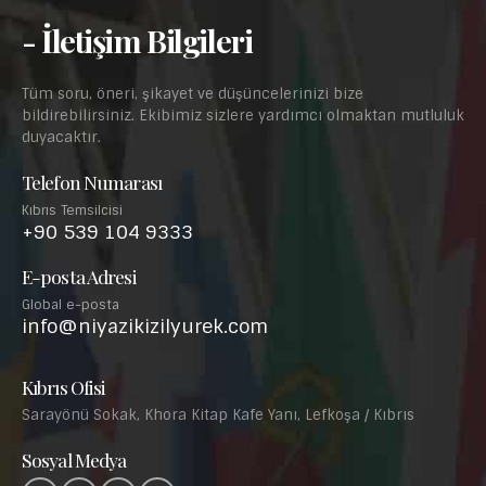
- İletişim Bilgileri
Tüm soru, öneri, şikayet ve düşüncelerinizi bize
bildirebilirsiniz. Ekibimiz sizlere yardımcı olmaktan mutluluk
duyacaktır.
Telefon Numarası
Kıbrıs Temsilcisi
+90 539 104 9333
E-posta Adresi
Global e-posta
info@niyazikizilyurek.com
Kıbrıs Ofisi
Sarayönü Sokak, Khora Kitap Kafe Yanı, Lefkoşa / Kıbrıs
Sosyal Medya