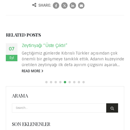
SHARE:
RELATED
POSTS
Zeytinyağı “Üste Çıktı!”
07
Geçtiğimiz günlerde Kıbrıslı Türkler açısından çok
Eyl
önemli bir gelişmeye tanıklık ettik. Adanın kuzeyinde
üretilen zeytinyağı ilk defa ayırım çizgisini aşarak...
READ MORE
ARAMA
SON EKLENENLER