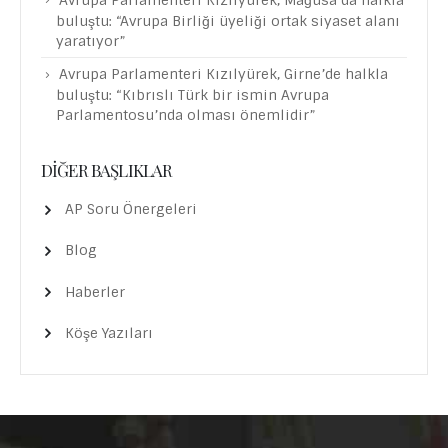
buluştu: “Avrupa Birliği üyeliği ortak siyaset alanı
yaratıyor”
Avrupa Parlamenteri Kızılyürek, Girne’de halkla
buluştu: “Kıbrıslı Türk bir ismin Avrupa
Parlamentosu’nda olması önemlidir”
DIĞER BAŞLIKLAR
AP Soru Önergeleri
Blog
Haberler
Köşe Yazıları