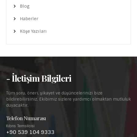
Blog
Haberler
Köşe Yazıları
- İletişim Bilgileri
Tüm soru, öneri, şikayet ve düşüncelerinizi bize
bildirebilirsiniz. Ekibimiz sizlere yardımcı olmaktan mutluluk
duyacaktır.
Telefon Numarası
Kıbrıs Temsilcisi
+90 539 104 9333