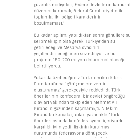
güvenlik endişeleri, Federe Devletlerin kamusal
düzenini korumak, Federal Cumhuriyetin iki-
toplumlu, iki-bölgeli karakterinin
bozulmaması.”
Bu kadar açılım! yapıldıktan sonra gönüllere su
serpmek için olsa gerek, Türkiye’den su
getirileceği ve Mesarya ovasının
yeşillendirileceğinden söz ediliyor ve bu
projenin 150–200 milyon dolara mal olacağı
belirtiliyordu.
Yukarıda özetlediğimiz Türk önerileri Kıbrıs
Rum tarafınca “görüşmelere zemin
oluşturamaz” gerekçesiyle reddedildi. Türk
önerilerinin konfederal bir devlet öngördüğü
olayları yakından takip eden Mehmet Ali
Birand’ın gözünden kaçmamıştı. Nitekim
Birand bu konuda şunları yazacaktı: “Türk
önerileri aslında konfederasyonu içeriyordu.
Karşılıklı iyi niyetli ilişkinin kurulması
durumunda federasyona dönüşecek