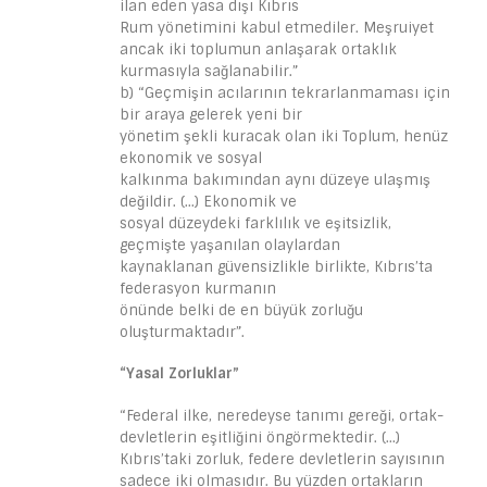
ilan eden yasa dışı Kıbrıs
Rum yönetimini kabul etmediler. Meşruiyet
ancak iki toplumun anlaşarak ortaklık
kurmasıyla sağlanabilir.”
b) “Geçmişin acılarının tekrarlanmaması için
bir araya gelerek yeni bir
yönetim şekli kuracak olan iki Toplum, henüz
ekonomik ve sosyal
kalkınma bakımından aynı düzeye ulaşmış
değildir. (…) Ekonomik ve
sosyal düzeydeki farklılık ve eşitsizlik,
geçmişte yaşanılan olaylardan
kaynaklanan güvensizlikle birlikte, Kıbrıs’ta
federasyon kurmanın
önünde belki de en büyük zorluğu
oluşturmaktadır”.
“Yasal Zorluklar”
“Federal ilke, neredeyse tanımı gereği, ortak-
devletlerin eşitliğini öngörmektedir. (…)
Kıbrıs’taki zorluk, federe devletlerin sayısının
sadece iki olmasıdır. Bu yüzden ortakların