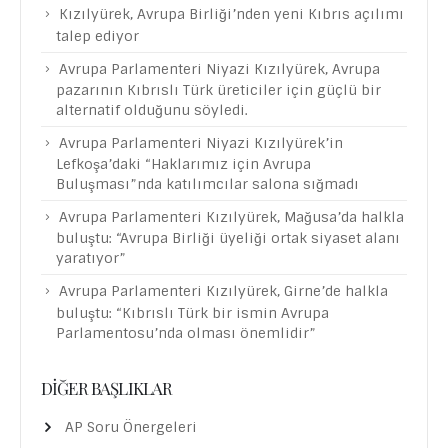
Kızılyürek, Avrupa Birliği’nden yeni Kıbrıs açılımı
talep ediyor
Avrupa Parlamenteri Niyazi Kızılyürek, Avrupa
pazarının Kıbrıslı Türk üreticiler için güçlü bir
alternatif olduğunu söyledi.
Avrupa Parlamenteri Niyazi Kızılyürek’in
Lefkoşa’daki “Haklarımız için Avrupa
Buluşması”nda katılımcılar salona sığmadı
Avrupa Parlamenteri Kızılyürek, Mağusa’da halkla
buluştu: “Avrupa Birliği üyeliği ortak siyaset alanı
yaratıyor”
Avrupa Parlamenteri Kızılyürek, Girne’de halkla
buluştu: “Kıbrıslı Türk bir ismin Avrupa
Parlamentosu’nda olması önemlidir”
DIĞER BAŞLIKLAR
AP Soru Önergeleri