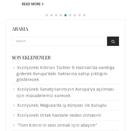
READ MORE
ARAMA
SON EKLENENLER
Kızılyürek: Kıbrıslı Türkler 9 Haziran’da sandığa
giderek Avrupa’daki haklarına sahip çıktığını
gösterecek
Kızılyürek: Sanatçılarımızın Avrupa’ya açılması
için mücadelemiz sürecek
Kızılyürek, Mağusa’da iş dünyası ile buluştu
Kızılyürek: Ortak hastane neden olmasın!
“Tüm Kıbrıs’ın sesi olmak için adayım”