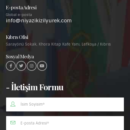
E-posta Adresi
Global e-posta
info@niyazikizilyurek.com
Kıbrıs Ofisi
Sarayönü Sokak, Khora Kitap Kafe Yanı, Lefkoşa / Kıbrıs
Sosyal Medya
- İletişim Formu