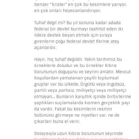
benzer “krizler” en çok bu kesimlere yarıyor,
en çok onları heyecanlandırıyor.
Tuhaf değil mi? Bu yıl sonuna kadar adada
federal bir devlet kurmayı taahhüt eden iki
lidere destek beyan etmek için sıraya
girenlerin çoğu federal devlet fikrine ateş
açanlardır.
Hayır, hiç tuhaf değildir. Yakın tarihimiz bu
örneklerle doludur ve bu örnekler Kıbrıs
Sorununun doğuşunu ve seyrini anlatır. Mevcut
koşullardan yamalanan çeşitli toplumsal
gruplar var bu ülkede. Örgütlü veya örgütsüz,
partili veya partisiz, milliyetçi veya milliyetçi
olmayan… Bunların karşıtlık içinde birbirlerine
yaptıkları suçlamalarda kısmen gerçeklik payı
da vardır. Fakat bu kesimlerin resmin
bütününü görmeye ne niyetleri var, ne de
çıkarları buna el verir.
Dolayısıyla uzun Kıbrıs Sorununun seyrinde