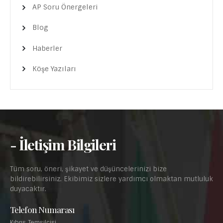
AP Soru Önergeleri
Blog
Haberler
Köşe Yazıları
- İletişim Bilgileri
Tüm soru, öneri, şikayet ve düşüncelerinizi bize
bildirebilirsiniz. Ekibimiz sizlere yardımcı olmaktan mutluluk
duyacaktır.
Telefon Numarası
Kıbrıs Temsilcisi