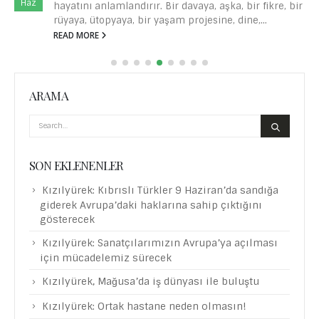
Haz
hayatını anlamlandırır. Bir davaya, aşka, bir fikre, bir
rüyaya, ütopyaya, bir yaşam projesine, dine,...
READ MORE
ARAMA
SON EKLENENLER
Kızılyürek: Kıbrıslı Türkler 9 Haziran’da sandığa
giderek Avrupa’daki haklarına sahip çıktığını
gösterecek
Kızılyürek: Sanatçılarımızın Avrupa’ya açılması
için mücadelemiz sürecek
Kızılyürek, Mağusa’da iş dünyası ile buluştu
Kızılyürek: Ortak hastane neden olmasın!