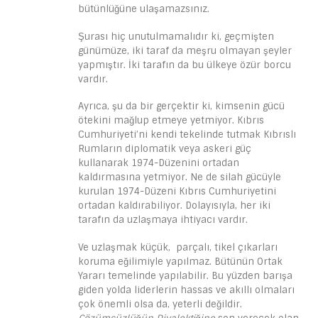
bütünlüğüne ulaşamazsınız.
Şurası hiç unutulmamalıdır ki, geçmişten
günümüze, iki taraf da meşru olmayan şeyler
yapmıştır. İki tarafın da bu ülkeye özür borcu
vardır.
Ayrıca, şu da bir gerçektir ki, kimsenin gücü
ötekini mağlup etmeye yetmiyor. Kıbrıs
Cumhuriyeti’ni kendi tekelinde tutmak Kıbrıslı
Rumların diplomatik veya askeri güç
kullanarak 1974-Düzenini ortadan
kaldırmasına yetmiyor. Ne de silah gücüyle
kurulan 1974-Düzeni Kıbrıs Cumhuriyetini
ortadan kaldırabiliyor. Dolayısıyla, her iki
tarafın da uzlaşmaya ihtiyacı vardır.
Ve uzlaşmak küçük, parçalı, tikel çıkarları
koruma eğilimiyle yapılmaz. Bütünün Ortak
Yararı temelinde yapılabilir. Bu yüzden barışa
giden yolda liderlerin hassas ve akıllı olmaları
çok önemli olsa da, yeterli değildir.