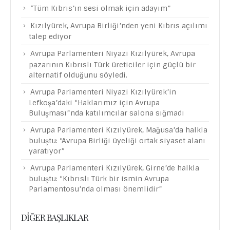
“Tüm Kıbrıs’ın sesi olmak için adayım”
Kızılyürek, Avrupa Birliği’nden yeni Kıbrıs açılımı
talep ediyor
Avrupa Parlamenteri Niyazi Kızılyürek, Avrupa
pazarının Kıbrıslı Türk üreticiler için güçlü bir
alternatif olduğunu söyledi.
Avrupa Parlamenteri Niyazi Kızılyürek’in
Lefkoşa’daki “Haklarımız için Avrupa
Buluşması”nda katılımcılar salona sığmadı
Avrupa Parlamenteri Kızılyürek, Mağusa’da halkla
buluştu: “Avrupa Birliği üyeliği ortak siyaset alanı
yaratıyor”
Avrupa Parlamenteri Kızılyürek, Girne’de halkla
buluştu: “Kıbrıslı Türk bir ismin Avrupa
Parlamentosu’nda olması önemlidir”
DIĞER BAŞLIKLAR