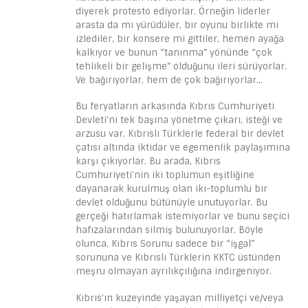
diyerek protesto ediyorlar. Örneğin liderler
arasta da mı yürüdüler, bir oyunu birlikte mi
izlediler, bir konsere mi gittiler, hemen ayağa
kalkıyor ve bunun “tanınma” yönünde “çok
tehlikeli bir gelişme” olduğunu ileri sürüyorlar.
Ve bağırıyorlar, hem de çok bağırıyorlar…
Bu feryatların arkasında Kıbrıs Cumhuriyeti
Devleti’ni tek başına yönetme çıkarı, isteği ve
arzusu var. Kıbrıslı Türklerle federal bir devlet
çatısı altında iktidar ve egemenlik paylaşımına
karşı çıkıyorlar. Bu arada, Kıbrıs
Cumhuriyeti’nin iki toplumun eşitliğine
dayanarak kurulmuş olan iki-toplumlu bir
devlet olduğunu bütünüyle unutuyorlar. Bu
gerçeği hatırlamak istemiyorlar ve bunu seçici
hafızalarından silmiş bulunuyorlar. Böyle
olunca, Kıbrıs Sorunu sadece bir “işgal”
sorununa ve Kıbrıslı Türklerin KKTC üstünden
meşru olmayan ayrılıkçılığına indirgeniyor.
Kıbrıs’ın kuzeyinde yaşayan milliyetçi ve/veya