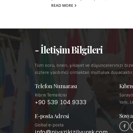
READ MORE
- İletişim Bilgileri
Tüm soru, öneri, şikayet ve düşüncelerinizi bize
sizlere yardımcı olmaktan mutluluk duyacaktır
Telefon Numarası
Kıbrıs
Sarayö
Kıbrıs Temsilcisi
+90 539 104 9333
Yanı, L
Sosya
E-posta Adresi
Global e-posta