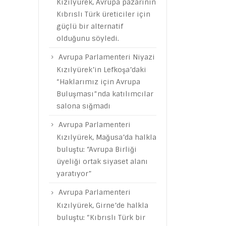
Kızılyürek, Avrupa pazarının
Kıbrıslı Türk üreticiler için
güçlü bir alternatif
olduğunu söyledi.
Avrupa Parlamenteri Niyazi
Kızılyürek’in Lefkoşa’daki
“Haklarımız için Avrupa
Buluşması”nda katılımcılar
salona sığmadı
Avrupa Parlamenteri
Kızılyürek, Mağusa’da halkla
buluştu: “Avrupa Birliği
üyeliği ortak siyaset alanı
yaratıyor”
Avrupa Parlamenteri
Kızılyürek, Girne’de halkla
buluştu: “Kıbrıslı Türk bir