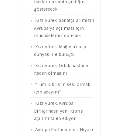
haklarına sahip çıktığını
gösterecek
Kızılyürek: Sanatçılarımızın
Avrupa’ya açılması için
mücadelemiz sürecek
Kızılyürek, Mağusa’da iş
dünyası ile buluştu
Kızılyürek: Ortak hastane
neden olmasın!
“Tüm Kıbrıs’ın sesi olmak
için adayım”
Kızılyürek, Avrupa
Birliği’nden yeni Kıbrıs
açılımı talep ediyor
Avrupa Parlamenteri Niyazi