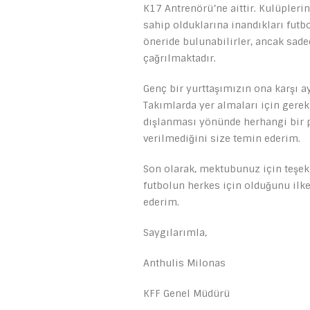
K17 Antrenörü’ne aittir. Kulüplerin
sahip olduklarına inandıkları futb
öneride bulunabilirler, ancak sade
çağrılmaktadır.
Genç bir yurttaşımızın ona karşı a
Takımlarda yer almaları için gerekl
dışlanması yönünde herhangi bir p
verilmediğini size temin ederim.
Son olarak, mektubunuz için teşek
futbolun herkes için olduğunu ilke
ederim.
Saygılarımla,
Anthulis Milonas
KFF Genel Müdürü