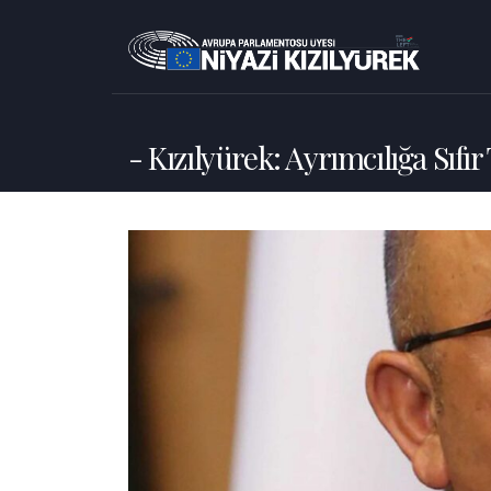
Kızılyürek: Ayrımcılığa Sıfır