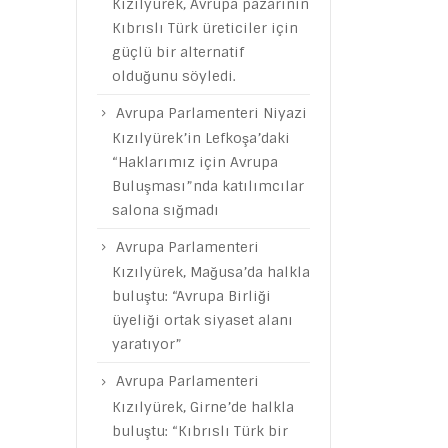
Kızılyürek, Avrupa pazarının
Kıbrıslı Türk üreticiler için
güçlü bir alternatif
olduğunu söyledi.
Avrupa Parlamenteri Niyazi
Kızılyürek’in Lefkoşa’daki
“Haklarımız için Avrupa
Buluşması”nda katılımcılar
salona sığmadı
Avrupa Parlamenteri
Kızılyürek, Mağusa’da halkla
buluştu: “Avrupa Birliği
üyeliği ortak siyaset alanı
yaratıyor”
Avrupa Parlamenteri
Kızılyürek, Girne’de halkla
buluştu: “Kıbrıslı Türk bir