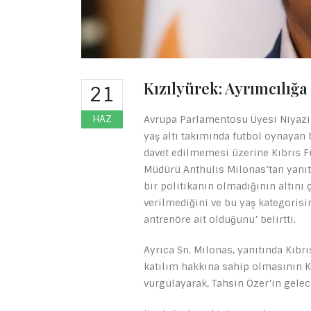
Kızılyürek: Ayrımcılığa 
21
HAZ
Avrupa Parlamentosu Üyesi Niyazi
yaş altı takımında futbol oynayan 
davet edilmemesi üzerine Kıbrıs F
Müdürü Anthulis Milonas’tan yanıt 
bir politikanın olmadığının altını 
verilmediğini ve bu yaş kategoris
antrenöre ait olduğunu’ belirtti.
Ayrıca Sn. Milonas, yanıtında Kıbrı
katılım hakkına sahip olmasının K
vurgulayarak, Tahsin Özer’in gelece