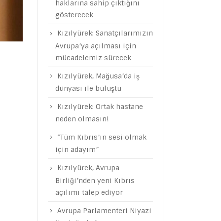
haklarına sahip çıktığını
gösterecek
Kızılyürek: Sanatçılarımızın
Avrupa’ya açılması için
mücadelemiz sürecek
Kızılyürek, Mağusa’da iş
dünyası ile buluştu
Kızılyürek: Ortak hastane
neden olmasın!
“Tüm Kıbrıs’ın sesi olmak
için adayım”
Kızılyürek, Avrupa
Birliği’nden yeni Kıbrıs
açılımı talep ediyor
Avrupa Parlamenteri Niyazi