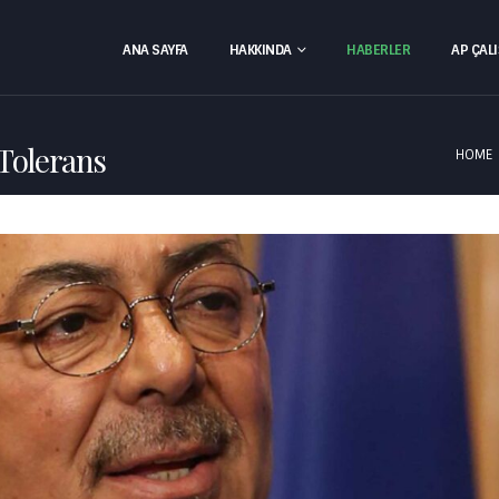
ANA SAYFA
HAKKINDA
HABERLER
AP ÇAL
 Tolerans
HOME