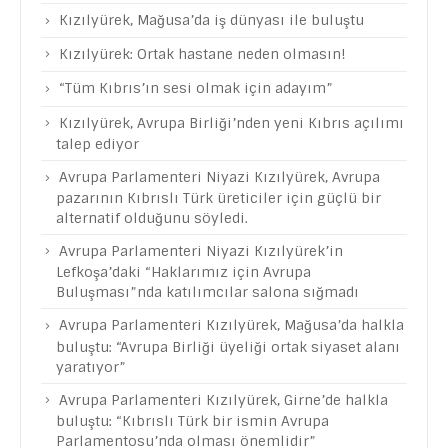
Kızılyürek, Mağusa’da iş dünyası ile buluştu
Kızılyürek: Ortak hastane neden olmasın!
“Tüm Kıbrıs’ın sesi olmak için adayım”
Kızılyürek, Avrupa Birliği’nden yeni Kıbrıs açılımı
talep ediyor
Avrupa Parlamenteri Niyazi Kızılyürek, Avrupa
pazarının Kıbrıslı Türk üreticiler için güçlü bir
alternatif olduğunu söyledi.
Avrupa Parlamenteri Niyazi Kızılyürek’in
Lefkoşa’daki “Haklarımız için Avrupa
Buluşması”nda katılımcılar salona sığmadı
Avrupa Parlamenteri Kızılyürek, Mağusa’da halkla
buluştu: “Avrupa Birliği üyeliği ortak siyaset alanı
yaratıyor”
Avrupa Parlamenteri Kızılyürek, Girne’de halkla
buluştu: “Kıbrıslı Türk bir ismin Avrupa
Parlamentosu’nda olması önemlidir”