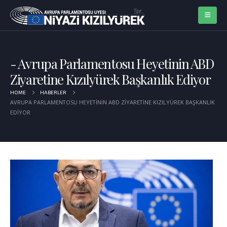
Avrupa Parlamentosu Heyetinin ABD
Ziyaretine Kızılyürek Başkanlık Ediyor
HOME
HABERLER
AVRUPA PARLAMENTOSU HEYETININ ABD ZIYARETINE KIZILYÜREK BAŞKANLIK
EDIYOR