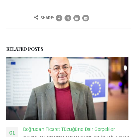
SHARE:
RELATED
POSTS
n Ticaret Tüzüğüne Dair Gerçekler
Kızılyüre
20
Demokrat