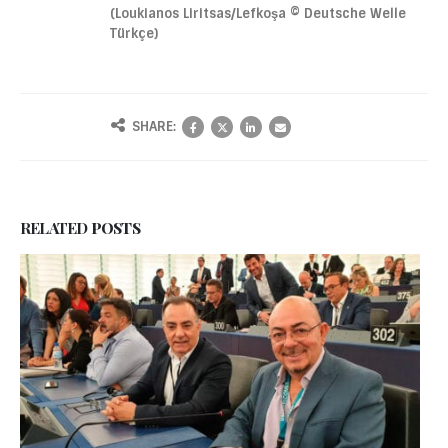
(Loukianos Liritsas/Lefkoşa © Deutsche Welle
Türkçe)
SHARE:
RELATED
POSTS