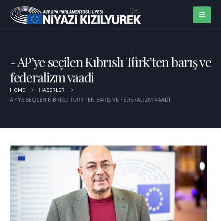
AP’ye seçilen Kıbrıslı Türk’ten barış ve
federalizm vaadi
HOME
HABERLER
AP’YE SEÇILEN KIBRISLI TÜRK’TEN BARIŞ VE FEDERALIZM VAADI