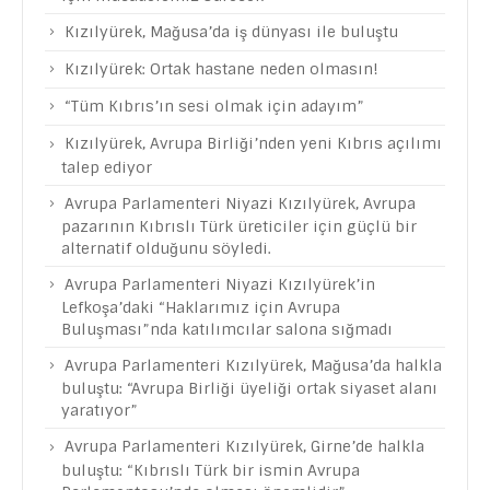
Kızılyürek, Mağusa’da iş dünyası ile buluştu
Kızılyürek: Ortak hastane neden olmasın!
“Tüm Kıbrıs’ın sesi olmak için adayım”
Kızılyürek, Avrupa Birliği’nden yeni Kıbrıs açılımı
talep ediyor
Avrupa Parlamenteri Niyazi Kızılyürek, Avrupa
pazarının Kıbrıslı Türk üreticiler için güçlü bir
alternatif olduğunu söyledi.
Avrupa Parlamenteri Niyazi Kızılyürek’in
Lefkoşa’daki “Haklarımız için Avrupa
Buluşması”nda katılımcılar salona sığmadı
Avrupa Parlamenteri Kızılyürek, Mağusa’da halkla
buluştu: “Avrupa Birliği üyeliği ortak siyaset alanı
yaratıyor”
Avrupa Parlamenteri Kızılyürek, Girne’de halkla
buluştu: “Kıbrıslı Türk bir ismin Avrupa