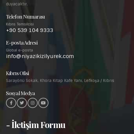
duyacaktır.
Telefon Numarası
Kıbrıs Temsilcisi
+90 539 104 9333
E-posta Adresi
Global e-posta
info@niyazikizilyurek.com
Kıbrıs Ofisi
Sarayönü Sokak, Khora Kitap Kafe Yanı, Lefkoşa / Kıbrıs
Sosyal Medya
- İletişim Formu