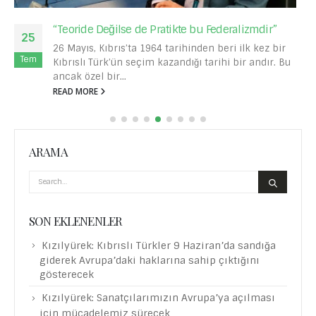
“Teoride Değilse de Pratikte bu Federalizmdir”
25
26 Mayıs, Kıbrıs’ta 1964 tarihinden beri ilk kez bir
Tem
Kıbrıslı Türk’ün seçim kazandığı tarihi bir andır. Bu
ancak özel bir...
READ MORE
ARAMA
SON EKLENENLER
Kızılyürek: Kıbrıslı Türkler 9 Haziran’da sandığa
giderek Avrupa’daki haklarına sahip çıktığını
gösterecek
Kızılyürek: Sanatçılarımızın Avrupa’ya açılması
için mücadelemiz sürecek