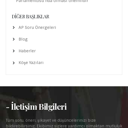
Parlamentosu’nda olması önemlidir”
DIĞER BAŞLIKLAR
AP Soru Önergeleri
Blog
Haberler
Köşe Yazıları
- İletişim Bilgileri
Tüm soru, öneri, şikayet ve düşüncelerinizi bize
bildirebilirsiniz. Ekibimiz sizlere yardımcı olmaktan mutluluk