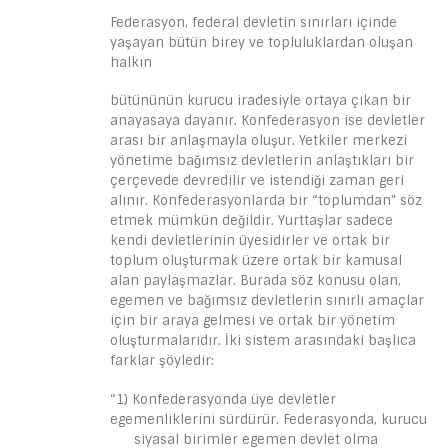
Federasyon, federal devletin sınırları içinde
yaşayan bütün birey ve topluluklardan oluşan
halkın
bütününün kurucu iradesiyle ortaya çıkan bir
anayasaya dayanır. Konfederasyon ise devletler
arası bir anlaşmayla oluşur. Yetkiler merkezi
yönetime bağımsız devletlerin anlaştıkları bir
çerçevede devredilir ve istendiği zaman geri
alınır. Konfederasyonlarda bir “toplumdan” söz
etmek mümkün değildir. Yurttaşlar sadece
kendi devletlerinin üyesidirler ve ortak bir
toplum oluşturmak üzere ortak bir kamusal
alan paylaşmazlar. Burada söz konusu olan,
egemen ve bağımsız devletlerin sınırlı amaçlar
için bir araya gelmesi ve ortak bir yönetim
oluşturmalarıdır. İki sistem arasındaki başlıca
farklar şöyledir:
“1) Konfederasyonda üye devletler
egemenliklerini sürdürür. Federasyonda, kurucu
siyasal birimler egemen devlet olma