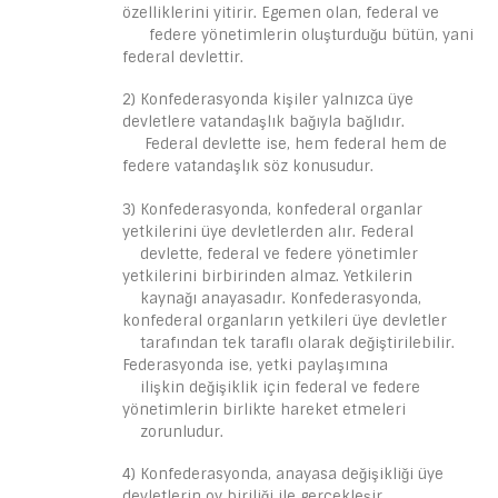
özelliklerini yitirir. Egemen olan, federal ve
federe yönetimlerin oluşturduğu bütün, yani
federal devlettir.
2) Konfederasyonda kişiler yalnızca üye
devletlere vatandaşlık bağıyla bağlıdır.
Federal devlette ise, hem federal hem de
federe vatandaşlık söz konusudur.
3) Konfederasyonda, konfederal organlar
yetkilerini üye devletlerden alır. Federal
devlette, federal ve federe yönetimler
yetkilerini birbirinden almaz. Yetkilerin
kaynağı anayasadır. Konfederasyonda,
konfederal organların yetkileri üye devletler
tarafından tek taraflı olarak değiştirilebilir.
Federasyonda ise, yetki paylaşımına
ilişkin değişiklik için federal ve federe
yönetimlerin birlikte hareket etmeleri
zorunludur.
4) Konfederasyonda, anayasa değişikliği üye
devletlerin oy biriliği ile gerçekleşir.