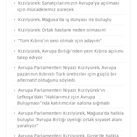
Kızılyürek: Sanatçılarımızın Avrupa’ya açılması
için mücadelemiz sürecek
Kızılyürek, Mağusa’da iş dünyası ile buluştu
Kızılyürek: Ortak hastane neden olmasın!
“Tüm Kıbrıs’ın sesi olmak için adayım”
Kızılyürek, Avrupa Birliği’nden yeni Kıbrıs açılımı
talep ediyor
Avrupa Parlamenteri Niyazi Kızılyürek, Avrupa
pazarının Kıbrıslı Türk üreticiler için güçlü bir
alternatif olduğunu söyledi.
Avrupa Parlamenteri Niyazi Kızılyürek’in
Lefkoşa’daki “Haklarımız için Avrupa
Buluşması”nda katılımcılar salona sığmadı
Avrupa Parlamenteri Kızılyürek, Mağusa’da halkla
buluştu: “Avrupa Birliği üyeliği ortak siyaset alanı
yaratıyor”
Avrupa Parlamenteri Kızılyürek, Girne’de halkla