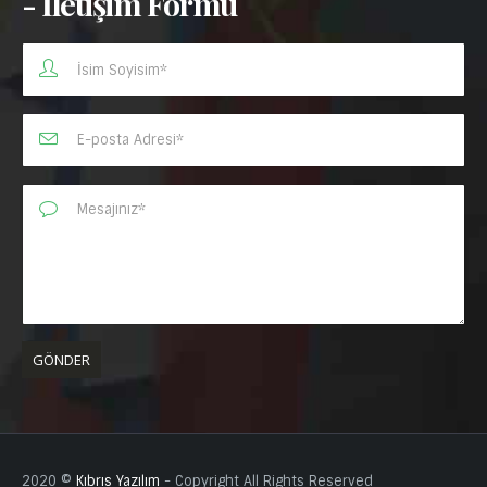
- İletişim Formu
2020 ©
Kıbrıs Yazılım
- Copyright All Rights Reserved