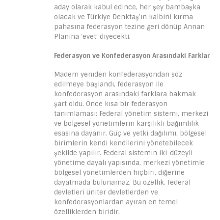
aday olarak kabul edince, her şey bambaşka
olacak ve Türkiye Denktaş’ın kalbini kırma
pahasına federasyon tezine geri dönüp Annan
Planına ‘evet’ diyecekti.
Federasyon ve Konfederasyon Arasındaki Farklar
Madem yeniden konfederasyondan söz
edilmeye başlandı, federasyon ile
konfederasyon arasındaki farklara bakmak
şart oldu. Önce kısa bir federasyon
tanımlaması: Federal yönetim sistemi, merkezi
ve bölgesel yönetimlerin karşılıklı bağımlılık
esasına dayanır. Güç ve yetki dağılımı, bölgesel
birimlerin kendi kendilerini yönetebilecek
şekilde yapılır. Federal sistemin iki-düzeyli
yönetime dayalı yapısında, merkezi yönetimle
bölgesel yönetimlerden hiçbiri, diğerine
dayatmada bulunamaz. Bu özellik, federal
devletleri üniter devletlerden ve
konfederasyonlardan ayıran en temel
özelliklerden biridir.