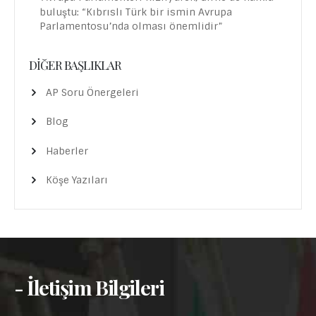
buluştu: “Kıbrıslı Türk bir ismin Avrupa
Parlamentosu’nda olması önemlidir”
DIĞER BAŞLIKLAR
AP Soru Önergeleri
Blog
Haberler
Köşe Yazıları
- İletişim Bilgileri