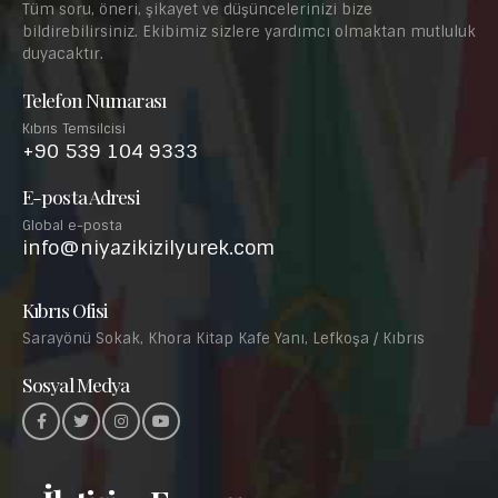
Tüm soru, öneri, şikayet ve düşüncelerinizi bize
bildirebilirsiniz. Ekibimiz sizlere yardımcı olmaktan mutluluk
duyacaktır.
Telefon Numarası
Kıbrıs Temsilcisi
+90 539 104 9333
E-posta Adresi
Global e-posta
info@niyazikizilyurek.com
Kıbrıs Ofisi
Sarayönü Sokak, Khora Kitap Kafe Yanı, Lefkoşa / Kıbrıs
Sosyal Medya