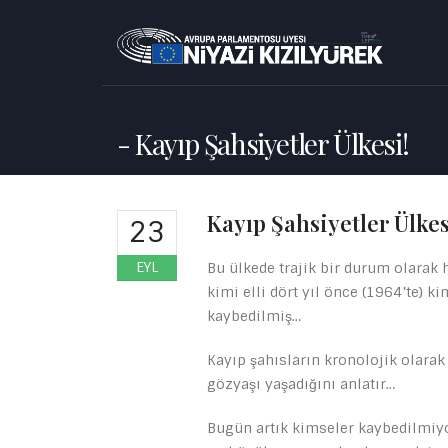
Kayıp Şahsiyetler Ülkesi!
Kayıp Şahsiyetler Ülkes
23
EYL
Bu ülkede trajik bir durum olarak h
kimi elli dört yıl önce (1964’te) k
kaybedilmiş…
Kayıp şahısların kronolojik olarak
gözyaşı yaşadığını anlatır…
Bugün artık kimseler kaybedilmiy