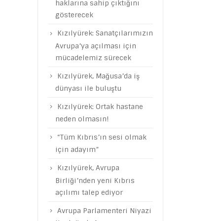
haklarına sahip çıktığını
gösterecek
Kızılyürek: Sanatçılarımızın
Avrupa’ya açılması için
mücadelemiz sürecek
Kızılyürek, Mağusa’da iş
dünyası ile buluştu
Kızılyürek: Ortak hastane
neden olmasın!
“Tüm Kıbrıs’ın sesi olmak
için adayım”
Kızılyürek, Avrupa
Birliği’nden yeni Kıbrıs
açılımı talep ediyor
Avrupa Parlamenteri Niyazi