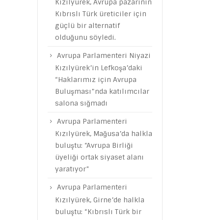
Kızılyürek, Avrupa pazarının
Kıbrıslı Türk üreticiler için
güçlü bir alternatif
olduğunu söyledi.
Avrupa Parlamenteri Niyazi
Kızılyürek’in Lefkoşa’daki
“Haklarımız için Avrupa
Buluşması”nda katılımcılar
salona sığmadı
Avrupa Parlamenteri
Kızılyürek, Mağusa’da halkla
buluştu: “Avrupa Birliği
üyeliği ortak siyaset alanı
yaratıyor”
Avrupa Parlamenteri
Kızılyürek, Girne’de halkla
buluştu: “Kıbrıslı Türk bir