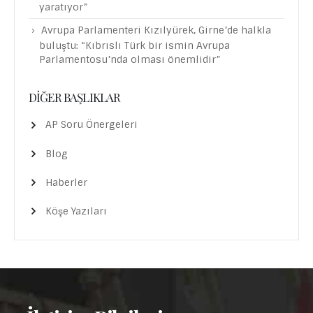
yaratıyor”
Avrupa Parlamenteri Kızılyürek, Girne’de halkla
buluştu: “Kıbrıslı Türk bir ismin Avrupa
Parlamentosu’nda olması önemlidir”
DIĞER BAŞLIKLAR
AP Soru Önergeleri
Blog
Haberler
Köşe Yazıları