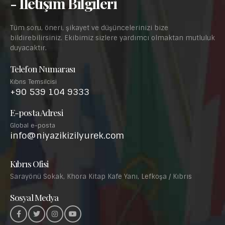
- İletişim Bilgileri
Tüm soru, öneri, şikayet ve düşüncelerinizi bize
bildirebilirsiniz. Ekibimiz sizlere yardımcı olmaktan mutluluk
duyacaktır.
Telefon Numarası
Kıbrıs Temsilcisi
+90 539 104 9333
E-posta Adresi
Global e-posta
info@niyazikizilyurek.com
Kıbrıs Ofisi
Sarayönü Sokak, Khora Kitap Kafe Yanı, Lefkoşa / Kıbrıs
Sosyal Medya