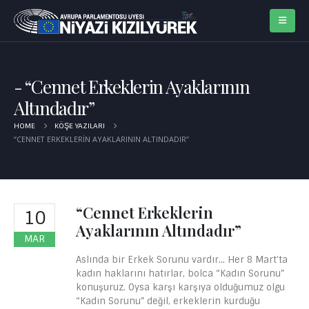
“Cennet Erkeklerin Ayaklarının
Altındadır”
HOME
KÖŞE YAZILARI
“CENNET ERKEKLERIN AYAKLARININ ALTINDADIR”
“Cennet Erkeklerin
10
Ayaklarının Altındadır”
MAR
Aslında bir Erkek Sorunu vardır… Her 8 Mart’ta
kadın haklarını hatırlar, bolca “Kadın Sorunu”
konuşuruz. Oysa karşı karşıya olduğumuz olgu
“Kadın Sorunu” değil, erkeklerin kurduğu