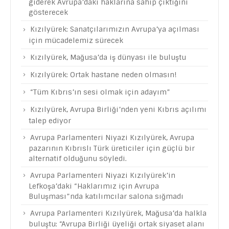
giderek Avrupa’daki haklarına sahip çıktığını
gösterecek
Kızılyürek: Sanatçılarımızın Avrupa’ya açılması
için mücadelemiz sürecek
Kızılyürek, Mağusa’da iş dünyası ile buluştu
Kızılyürek: Ortak hastane neden olmasın!
“Tüm Kıbrıs’ın sesi olmak için adayım”
Kızılyürek, Avrupa Birliği’nden yeni Kıbrıs açılımı
talep ediyor
Avrupa Parlamenteri Niyazi Kızılyürek, Avrupa
pazarının Kıbrıslı Türk üreticiler için güçlü bir
alternatif olduğunu söyledi.
Avrupa Parlamenteri Niyazi Kızılyürek’in
Lefkoşa’daki “Haklarımız için Avrupa
Buluşması”nda katılımcılar salona sığmadı
Avrupa Parlamenteri Kızılyürek, Mağusa’da halkla
buluştu: “Avrupa Birliği üyeliği ortak siyaset alanı