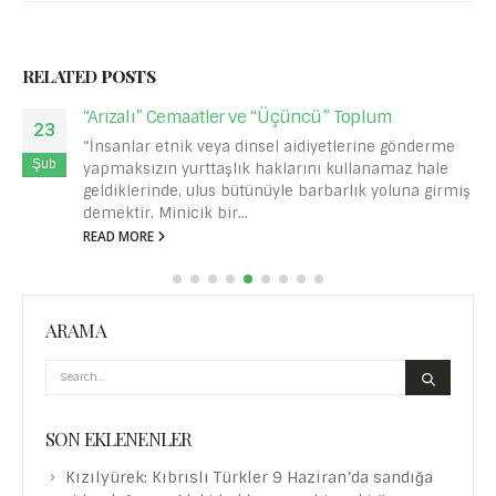
RELATED
POSTS
“Arızalı” Cemaatler ve “Üçüncü” Toplum
23
“İnsanlar etnik veya dinsel aidiyetlerine gönderme
Şub
yapmaksızın yurttaşlık haklarını kullanamaz hale
geldiklerinde, ulus bütünüyle barbarlık yoluna girmiş
demektir. Minicik bir...
READ MORE
ARAMA
SON EKLENENLER
Kızılyürek: Kıbrıslı Türkler 9 Haziran’da sandığa