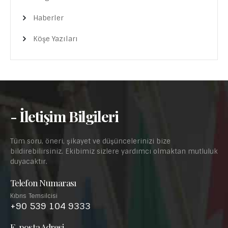
Haberler
Köşe Yazıları
- İletişim Bilgileri
Tüm soru, öneri, şikayet ve düşüncelerinizi bize
bildirebilirsiniz. Ekibimiz sizlere yardımcı olmaktan mutluluk
duyacaktır.
Telefon Numarası
Kıbrıs Temsilcisi
+90 539 104 9333
E-posta Adresi