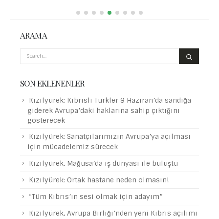
ARAMA
SON EKLENENLER
Kızılyürek: Kıbrıslı Türkler 9 Haziran’da sandığa
giderek Avrupa’daki haklarına sahip çıktığını
gösterecek
Kızılyürek: Sanatçılarımızın Avrupa’ya açılması
için mücadelemiz sürecek
Kızılyürek, Mağusa’da iş dünyası ile buluştu
Kızılyürek: Ortak hastane neden olmasın!
“Tüm Kıbrıs’ın sesi olmak için adayım”
Kızılyürek, Avrupa Birliği’nden yeni Kıbrıs açılımı