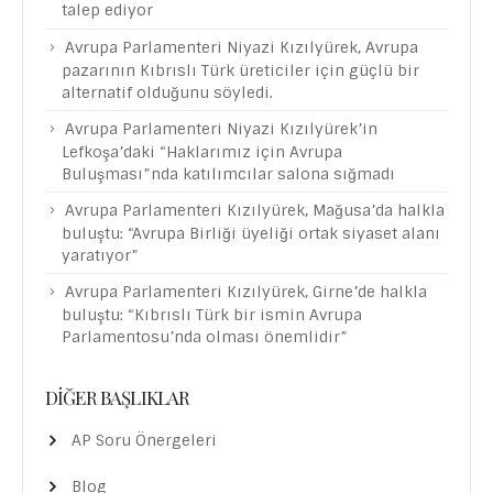
talep ediyor
Avrupa Parlamenteri Niyazi Kızılyürek, Avrupa
pazarının Kıbrıslı Türk üreticiler için güçlü bir
alternatif olduğunu söyledi.
Avrupa Parlamenteri Niyazi Kızılyürek’in
Lefkoşa’daki “Haklarımız için Avrupa
Buluşması”nda katılımcılar salona sığmadı
Avrupa Parlamenteri Kızılyürek, Mağusa’da halkla
buluştu: “Avrupa Birliği üyeliği ortak siyaset alanı
yaratıyor”
Avrupa Parlamenteri Kızılyürek, Girne’de halkla
buluştu: “Kıbrıslı Türk bir ismin Avrupa
Parlamentosu’nda olması önemlidir”
DIĞER BAŞLIKLAR
AP Soru Önergeleri
Blog