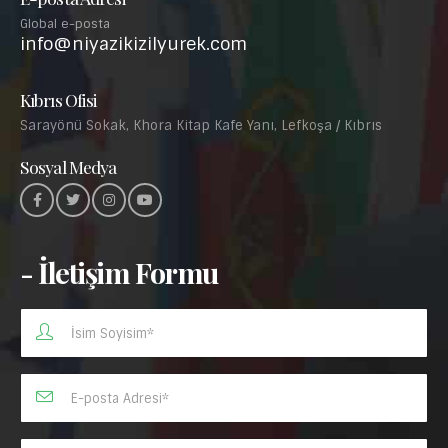
Global e-posta
info@niyazikizilyurek.com
Kıbrıs Ofisi
Sarayönü Sokak, Khora Kitap Kafe Yanı, Lefkoşa / Kıbrıs
Sosyal Medya
- İletişim Formu