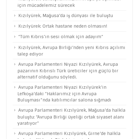
için mücadelemiz sürecek
Kızılyürek, Mağusa’da iş dünyası ile buluştu
Kızılyürek: Ortak hastane neden olmasın!
“Tüm Kıbrıs’ın sesi olmak için adayım”
Kızılyürek, Avrupa Birliği’nden yeni Kıbrıs açılımı
talep ediyor
Avrupa Parlamenteri Niyazi Kızılyürek, Avrupa
pazarının Kıbrıslı Türk üreticiler için güçlü bir
alternatif olduğunu söyledi.
Avrupa Parlamenteri Niyazi Kızılyürek’in
Lefkoşa’daki “Haklarımız için Avrupa
Buluşması”nda katılımcılar salona sığmadı
Avrupa Parlamenteri Kızılyürek, Mağusa’da halkla
buluştu: “Avrupa Birliği üyeliği ortak siyaset alanı
yaratıyor”
Avrupa Parlamenteri Kızılyürek, Girne’de halkla