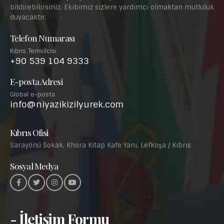
bildirebilirsiniz. Ekibimiz sizlere yardımcı olmaktan mutluluk
duyacaktır.
Telefon Numarası
Kıbrıs Temsilcisi
+90 539 104 9333
E-posta Adresi
Global e-posta
info@niyazikizilyurek.com
Kıbrıs Ofisi
Sarayönü Sokak, Khora Kitap Kafe Yanı, Lefkoşa / Kıbrıs
Sosyal Medya
- İletişim Formu