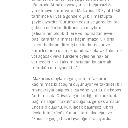
dönemde Atina’da yaşayan ve bağımsızlığa
yönelmeye karar veren Makarios 23 Eylül 1958
tarihinde Grivas’a gönderdiği bir mektupta
şöyle diyordu: “Durumun cesur ve gerçekçi bir
şekilde değerlendirilmesi ve olayların
gelişiminin oldubittilere yol açmadan evvel
bazı kararlar alınması kaçınılmazdır. Kıbrıs
Helen halkının direnişi ne kadar cesur ve
kararlı olursa olsun, kaçınılmaz olarak Taksime
yol açacak veya Türklere öylesine haklar
verilecektir ki, Taksimi ortadan kaldırmak
mümkün olmayacaktır.”
Makarios olayların gelişiminin Taksimi
kaçınılmaz kılacağını düşünüyor ve taktiksel bir
manevrayla bağımsızlığa yöneliyordu. Piskopos
Anthimos da Grivas’a gönderdiği bir mektupta
bağımsızlığın “taktik” olduğunu, gerçek amacın
Enosis olduğunu, kurulacak bağımsız Kıbrıs
devletinin “Küçük Yunanistan” olacağını ve
“Enosise geçişi hazırlayacağını” yazıyordu.