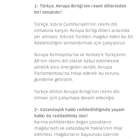
1- Türkçe, Avrupa Birliği
’
nin resmi dillerinden
biri olmalıdır!
Türkçe, Kıbrıs Cumhuriyeti’nin resmi dili
olmasına karşın, Avrupa Birliği dilleri arasında
yer almıyor. Kıbrıslı Türkleri mağdur eden bu Dil
Adaletsizliğini sonlandırmak için çalışıyoruz.
Avrupa Komisyonu’na ve Konsey’e Türkçenin
AB’nin resmi dili olarak kabul edilmesine
yönelik soru önergeleri verdik, Avrupa
Parlamentosu’na hitap ederek bu sorunu
gündeme getirdim.
Türkçe dilinin Avrupa Birliği’nin resmi dili
olması için çalışmaya devam edeceğiz.
2- Vatandaşlık hakkı reddedildiğinde yaşam
hakkı da reddedilmiş olur!
Karma evliliklerden doğan çocukların
mağduriyeti ve vatandaşlık haklarının ihlal
edilmesi, mağdurların başvurusu üzerine