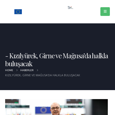
Kızılyürek, Girne ve Mağusa’da halkla
buluşacak
HOME
HABERLER
KIZILYÜREK, GIRNE VE MAĞUSA’DA HALKLA BULUŞACAK