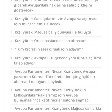
Kızılyürek: Kıbrıslı Türkler 9 Haziran’da sandığa
giderek Avrupa’daki haklarına sahip çıktığını
gösterecek
Kızılyürek: Sanatçılarımızın Avrupa’ya açılması
için mücadelemiz sürecek
Kızılyürek, Mağusa’da iş dünyası ile buluştu
Kızılyürek: Ortak hastane neden olmasın!
“Tüm Kıbrıs’ın sesi olmak için adayım”
Kızılyürek, Avrupa Birliği’nden yeni Kıbrıs açılımı
talep ediyor
Avrupa Parlamenteri Niyazi Kızılyürek, Avrupa
pazarının Kıbrıslı Türk üreticiler için güçlü bir
alternatif olduğunu söyledi.
Avrupa Parlamenteri Niyazi Kızılyürek’in
Lefkoşa’daki “Haklarımız için Avrupa
Buluşması”nda katılımcılar salona sığmadı
Avrupa Parlamenteri Kızılyürek, Mağusa’da halkla