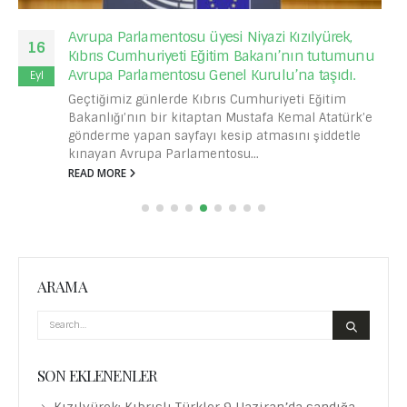
Avrupa Parlamentosu üyesi Niyazi Kızılyürek,
16
Kıbrıs Cumhuriyeti Eğitim Bakanı’nın tutumunu
Avrupa Parlamentosu Genel Kurulu’na taşıdı.
Eyl
Geçtiğimiz günlerde Kıbrıs Cumhuriyeti Eğitim
Bakanlığı’nın bir kitaptan Mustafa Kemal Atatürk’e
gönderme yapan sayfayı kesip atmasını şiddetle
kınayan Avrupa Parlamentosu...
READ MORE
ARAMA
SON EKLENENLER