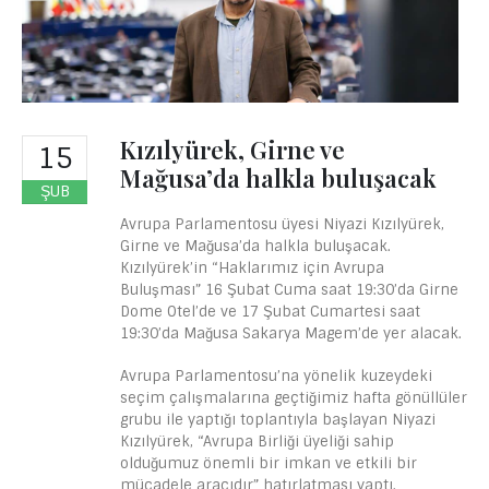
Kızılyürek, Girne ve
15
Mağusa’da halkla buluşacak
ŞUB
Avrupa Parlamentosu üyesi Niyazi Kızılyürek,
Girne ve Mağusa’da halkla buluşacak.
Kızılyürek’in “Haklarımız için Avrupa
Buluşması” 16 Şubat Cuma saat 19:30’da Girne
Dome Otel’de ve 17 Şubat Cumartesi saat
19:30’da Mağusa Sakarya Magem’de yer alacak.
Avrupa Parlamentosu’na yönelik kuzeydeki
seçim çalışmalarına geçtiğimiz hafta gönüllüler
grubu ile yaptığı toplantıyla başlayan Niyazi
Kızılyürek, “Avrupa Birliği üyeliği sahip
olduğumuz önemli bir imkan ve etkili bir
mücadele aracıdır” hatırlatması yaptı.