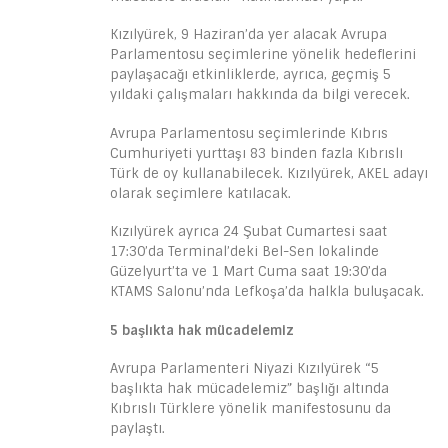
Kızılyürek, 9 Haziran’da yer alacak Avrupa
Parlamentosu seçimlerine yönelik hedeflerini
paylaşacağı etkinliklerde, ayrıca, geçmiş 5
yıldaki çalışmaları hakkında da bilgi verecek.
Avrupa Parlamentosu seçimlerinde Kıbrıs
Cumhuriyeti yurttaşı 83 binden fazla Kıbrıslı
Türk de oy kullanabilecek. Kızılyürek, AKEL adayı
olarak seçimlere katılacak.
Kızılyürek ayrıca 24 Şubat Cumartesi saat
17:30’da Terminal’deki Bel-Sen lokalinde
Güzelyurt’ta ve 1 Mart Cuma saat 19:30’da
KTAMS Salonu’nda Lefkoşa’da halkla buluşacak.
5 başlıkta hak mücadelemiz
Avrupa Parlamenteri Niyazi Kızılyürek “5
başlıkta hak mücadelemiz” başlığı altında
Kıbrıslı Türklere yönelik manifestosunu da
paylaştı.