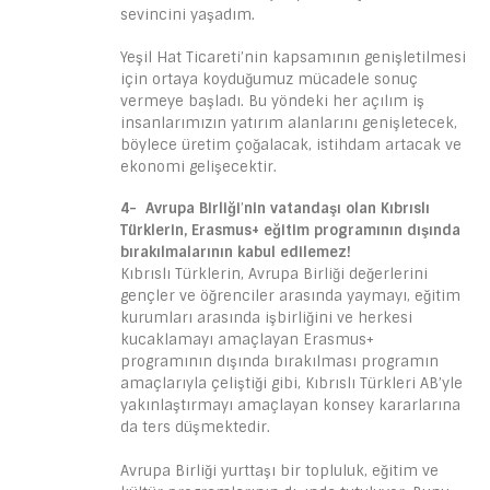
sevincini yaşadım.
Yeşil Hat Ticareti’nin kapsamının genişletilmesi
için ortaya koyduğumuz mücadele sonuç
vermeye başladı. Bu yöndeki her açılım iş
insanlarımızın yatırım alanlarını genişletecek,
böylece üretim çoğalacak, istihdam artacak ve
ekonomi gelişecektir.
4- Avrupa Birliği
’
nin vatandaşı olan Kıbrıslı
Türklerin, Erasmus+ eğitim programının dışında
bırakılmalarının kabul edilemez!
Kıbrıslı Türklerin, Avrupa Birliği değerlerini
gençler ve öğrenciler arasında yaymayı, eğitim
kurumları arasında işbirliğini ve herkesi
kucaklamayı amaçlayan Erasmus+
programının dışında bırakılması programın
amaçlarıyla çeliştiği gibi, Kıbrıslı Türkleri AB’yle
yakınlaştırmayı amaçlayan konsey kararlarına
da ters düşmektedir.
Avrupa Birliği yurttaşı bir topluluk, eğitim ve