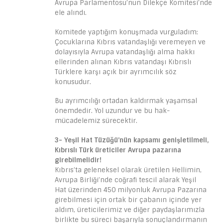
Avrupa Parlamentosu’nun Dilekçe Komitesi’nde
ele alındı.
Komitede yaptığım konuşmada vurguladım:
Çocuklarına Kıbrıs vatandaşlığı veremeyen ve
dolayısıyla Avrupa vatandaşlığı alma hakkı
ellerinden alınan Kıbrıs vatandaşı Kıbrıslı
Türklere karşı açık bir ayrımcılık söz
konusudur.
Bu ayrımcılığı ortadan kaldırmak yaşamsal
önemdedir. Yol uzundur ve bu hak-
mücadelemiz sürecektir.
3-
Yeşil Hat Tüzüğü’nün kapsamı genişletilmeli,
Kıbrıslı Türk üreticiler Avrupa pazarına
girebilmelidir!
Kıbrıs’ta geleneksel olarak üretilen Hellimin,
Avrupa Birliği’nde coğrafi tescil alarak Yeşil
Hat üzerinden 450 milyonluk Avrupa Pazarına
girebilmesi için ortak bir çabanın içinde yer
aldım, üreticilerimiz ve diğer paydaşlarımızla
birlikte bu süreci başarıyla sonuçlandırmanın