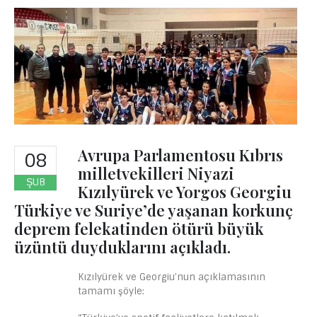
Avrupa Parlamentosu Kıbrıs
08
milletvekilleri Niyazi
ŞUB
Kızılyürek ve Yorgos Georgiu
Türkiye ve Suriye’de yaşanan korkunç
deprem felekatinden ötürü büyük
üzüntü duyduklarını açıkladı.
Kızılyürek ve Georgiu’nun açıklamasının
tamamı şöyle: