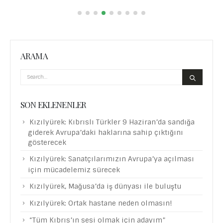
ARAMA
SON EKLENENLER
Kızılyürek: Kıbrıslı Türkler 9 Haziran’da sandığa
giderek Avrupa’daki haklarına sahip çıktığını
gösterecek
Kızılyürek: Sanatçılarımızın Avrupa’ya açılması
için mücadelemiz sürecek
Kızılyürek, Mağusa’da iş dünyası ile buluştu
Kızılyürek: Ortak hastane neden olmasın!
“Tüm Kıbrıs’ın sesi olmak için adayım”