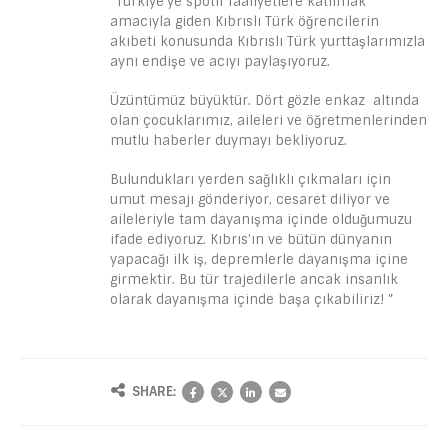
“Türkiye’ye spotif faaliyetlere katılmak
amacıyla giden Kıbrıslı Türk öğrencilerin
akıbeti konusunda Kıbrıslı Türk yurttaşlarımızla
aynı endişe ve acıyı paylaşıyoruz.
Üzüntümüz büyüktür. Dört gözle enkaz altında
olan çocuklarımız, aileleri ve öğretmenlerinden
mutlu haberler duymayı bekliyoruz.
Bulundukları yerden sağlıklı çıkmaları için
umut mesajı gönderiyor, cesaret diliyor ve
aileleriyle tam dayanışma içinde olduğumuzu
ifade ediyoruz. Kıbrıs’ın ve bütün dünyanın
yapacağı ilk iş, depremlerle dayanışma içine
girmektir. Bu tür trajedilerle ancak insanlık
olarak dayanışma içinde başa çıkabiliriz! ”
SHARE: