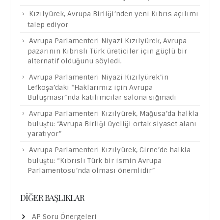
Kızılyürek, Avrupa Birliği’nden yeni Kıbrıs açılımı
talep ediyor
Avrupa Parlamenteri Niyazi Kızılyürek, Avrupa
pazarının Kıbrıslı Türk üreticiler için güçlü bir
alternatif olduğunu söyledi.
Avrupa Parlamenteri Niyazi Kızılyürek’in
Lefkoşa’daki “Haklarımız için Avrupa
Buluşması”nda katılımcılar salona sığmadı
Avrupa Parlamenteri Kızılyürek, Mağusa’da halkla
buluştu: “Avrupa Birliği üyeliği ortak siyaset alanı
yaratıyor”
Avrupa Parlamenteri Kızılyürek, Girne’de halkla
buluştu: “Kıbrıslı Türk bir ismin Avrupa
Parlamentosu’nda olması önemlidir”
DIĞER BAŞLIKLAR
AP Soru Önergeleri