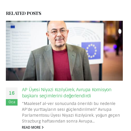
RELATED
POSTS
AP Üyesi Niyazi Kızılyürek, Avrupa Komisyon
16
başkanı seçimlerini değerlendirdi
Oca
“Maalesef al-ver sonucunda önerildi bu nedenle
AP’de yurttaşların sesi güçlendirilmeli” Avrupa
Parlamentosu Üyesi Niyazi Kızılyürek, yoğun geçen
Strazburg haftasından sonra Avrupa...
READ MORE