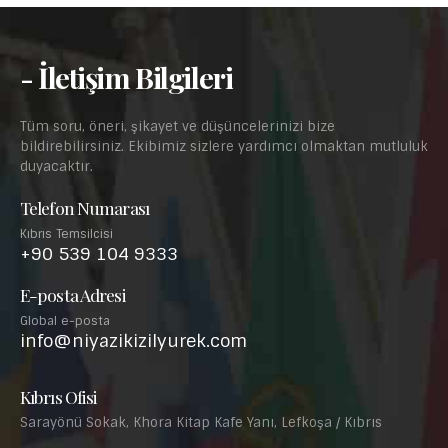
- İletişim Bilgileri
Tüm soru, öneri, şikayet ve düşüncelerinizi bize
bildirebilirsiniz. Ekibimiz sizlere yardımcı olmaktan mutluluk
duyacaktır.
Telefon Numarası
Kıbrıs Temsilcisi
+90 539 104 9333
E-posta Adresi
Global e-posta
info@niyazikizilyurek.com
Kıbrıs Ofisi
Sarayönü Sokak, Khora Kitap Kafe Yanı, Lefkoşa / Kıbrıs