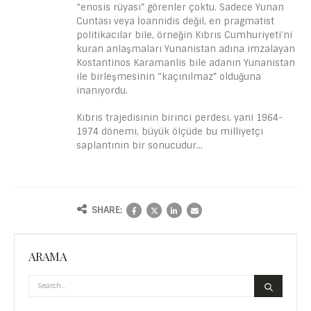
“enosis rüyası” görenler çoktu. Sadece Yunan
Cuntası veya İoannidis değil, en pragmatist
politikacılar bile, örneğin Kıbrıs Cumhuriyeti’ni
kuran anlaşmaları Yunanistan adına imzalayan
Kostantinos Karamanlis bile adanın Yunanistan
ile birleşmesinin “kaçınılmaz” olduğuna
inanıyordu.
Kıbrıs trajedisinin birinci perdesi, yani 1964-
1974 dönemi, büyük ölçüde bu milliyetçi
saplantının bir sonucudur…
SHARE:
ARAMA