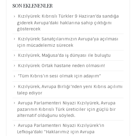
SON EKLENENLER
Kızılyürek: Kıbrıslı Türkler 9 Haziran’da sandığa
giderek Avrupa’daki haklarına sahip çıktığını
gösterecek
Kızılyürek: Sanatçılarımızın Avrupa’ya açılması
için mücadelemiz sürecek
Kızılyürek, Mağusa’da iş dünyası ile buluştu
Kızılyürek: Ortak hastane neden olmasın!
“Tüm Kıbrıs’ın sesi olmak için adayım”
Kızılyürek, Avrupa Birliği’nden yeni Kıbrıs açılımı
talep ediyor
Avrupa Parlamenteri Niyazi Kızılyürek, Avrupa
pazarının Kıbrıslı Türk üreticiler için güçlü bir
alternatif olduğunu söyledi.
Avrupa Parlamenteri Niyazi Kızılyürek’in
Lefkoşa’daki “Haklarımız için Avrupa