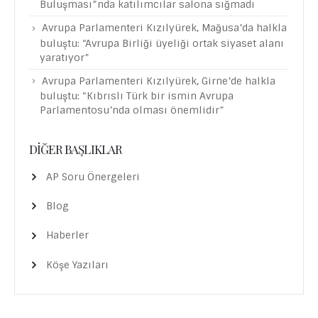
Buluşması”nda katılımcılar salona sığmadı
Avrupa Parlamenteri Kızılyürek, Mağusa’da halkla
buluştu: “Avrupa Birliği üyeliği ortak siyaset alanı
yaratıyor”
Avrupa Parlamenteri Kızılyürek, Girne’de halkla
buluştu: “Kıbrıslı Türk bir ismin Avrupa
Parlamentosu’nda olması önemlidir”
DIĞER BAŞLIKLAR
AP Soru Önergeleri
Blog
Haberler
Köşe Yazıları