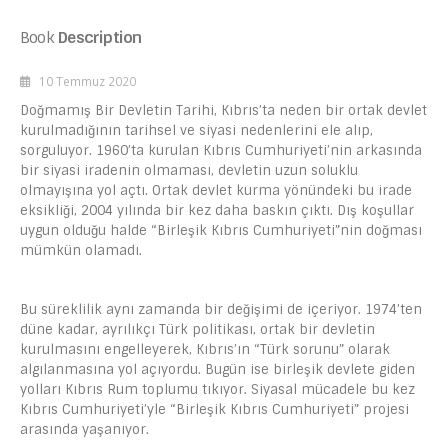
Book
Description
10 Temmuz 2020
Doğmamış Bir Devletin Tarihi, Kıbrıs’ta neden bir ortak devlet
kurulmadığının tarihsel ve siyasi nedenlerini ele alıp,
sorguluyor. 1960’ta kurulan Kıbrıs Cumhuriyeti’nin arkasında
bir siyasi iradenin olmaması, devletin uzun soluklu
olmayışına yol açtı. Ortak devlet kurma yönündeki bu irade
eksikliği, 2004 yılında bir kez daha baskın çıktı. Dış koşullar
uygun olduğu halde “Birleşik Kıbrıs Cumhuriyeti”nin doğması
mümkün olamadı.
Bu süreklilik aynı zamanda bir değişimi de içeriyor. 1974’ten
düne kadar, ayrılıkçı Türk politikası, ortak bir devletin
kurulmasını engelleyerek, Kıbrıs’ın “Türk sorunu” olarak
algılanmasına yol açıyordu. Bugün ise birleşik devlete giden
yolları Kıbrıs Rum toplumu tıkıyor. Siyasal mücadele bu kez
Kıbrıs Cumhuriyeti’yle “Birleşik Kıbrıs Cumhuriyeti” projesi
arasında yaşanıyor.