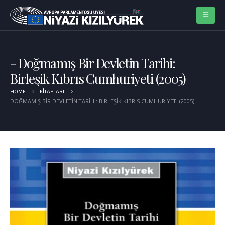
Doğmamış Bir Devletin Tarihi:
Birleşik Kıbrıs Cumhuriyeti (2005)
HOME
KITAPLARI
DOĞMAMIŞ BIR DEVLETIN TARIHI: BIRLEŞIK KIBRIS CUMHURIYETI (2005)