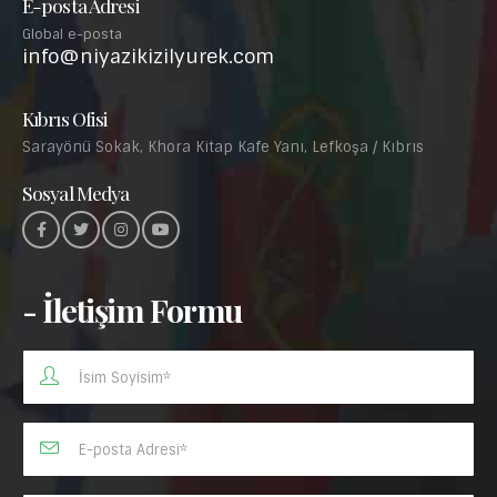
E-posta Adresi
Global e-posta
info@niyazikizilyurek.com
Kıbrıs Ofisi
Sarayönü Sokak, Khora Kitap Kafe Yanı, Lefkoşa / Kıbrıs
Sosyal Medya
- İletişim Formu